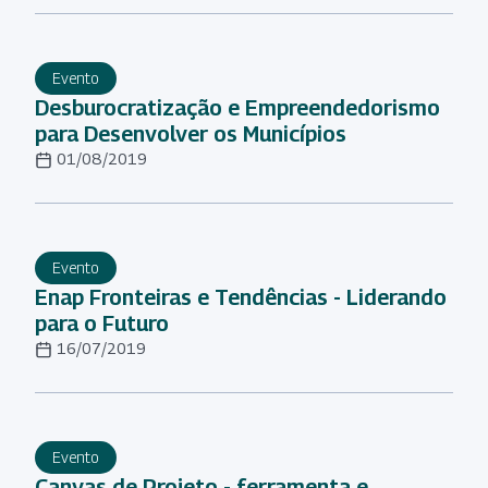
Evento
Desburocratização e Empreendedorismo
para Desenvolver os Municípios
01/08/2019
Evento
Enap Fronteiras e Tendências - Liderando
para o Futuro
16/07/2019
Evento
Canvas de Projeto - ferramenta e