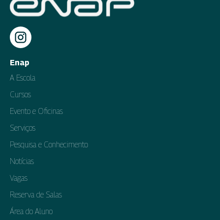
Enap
A Escola
Cursos
Evento e Oficinas
Serviços
Pesquisa e Conhecimento
Notícias
Vagas
Reserva de Salas
Área do Aluno