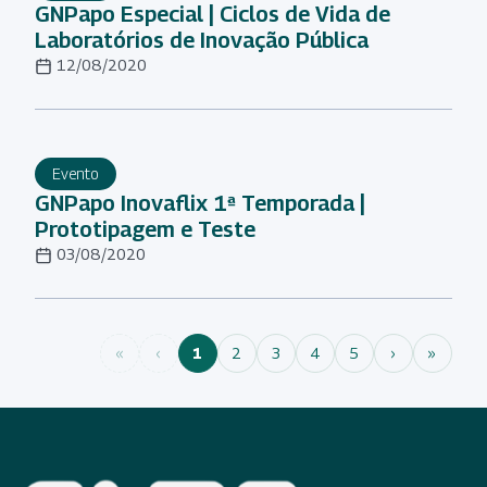
GNPapo Especial | Ciclos de Vida de
Laboratórios de Inovação Pública
12/08/2020
Evento
GNPapo Inovaflix 1ª Temporada |
Prototipagem e Teste
03/08/2020
«
‹
1
2
3
4
5
›
»