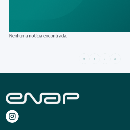
Nenhuma notícia encontrada.
«
‹
›
»