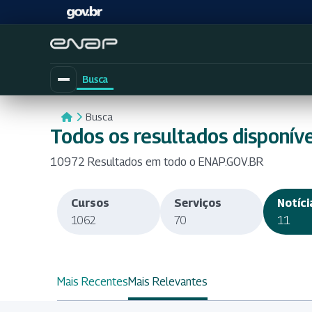
Busca
Busca
Todos os resultados disponíve
10972 Resultados em todo o ENAP.GOV.BR
Cursos
Serviços
Notíci
1062
70
11
Mais Recentes
Mais Relevantes