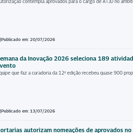
utorização contempla aprovados para o cargo de ATJD no âmbi
Publicado em: 20/07/2026
emana da Inovação 2026 seleciona 189 atividades
vento
quipe que faz a curadoria da 12ª edição recebeu quase 900 pro
Publicado em: 13/07/2026
ortarias autorizam nomeações de aprovados no