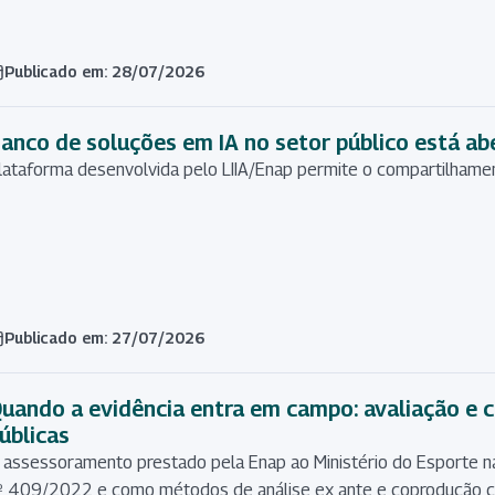
Publicado em: 28/07/2026
anco de soluções em IA no setor público está abe
lataforma desenvolvida pelo LIIA/Enap permite o compartilhame
Publicado em: 27/07/2026
uando a evidência entra em campo: avaliação e c
úblicas
 assessoramento prestado pela Enap ao Ministério do Esporte na
º 409/2022 e como métodos de análise ex ante e coprodução co