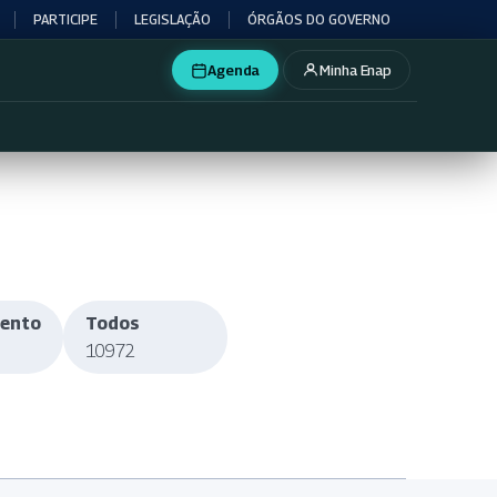
PARTICIPE
LEGISLAÇÃO
ÓRGÃOS DO GOVERNO
Agenda
Minha Enap
mento
Todos
10972