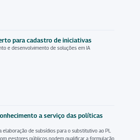
rto para cadastro de iniciativas
nto e desenvolvimento de soluções em IA
onhecimento a serviço das políticas
 elaboração de subsídios para o substitutivo ao PL
m gestores públicos podem qualificar a formulação