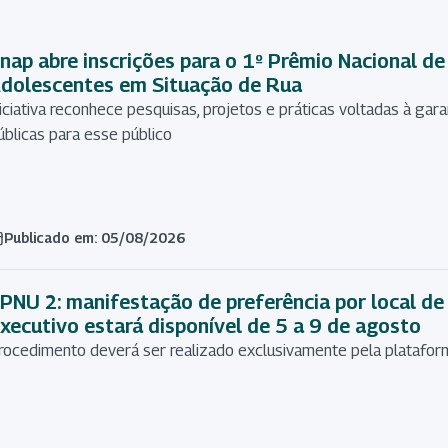
nap abre inscrições para o 1º Prêmio Nacional de
dolescentes em Situação de Rua
niciativa reconhece pesquisas, projetos e práticas voltadas à gara
úblicas para esse público
Publicado em: 05/08/2026
PNU 2: manifestação de preferência por local de 
xecutivo estará disponível de 5 a 9 de agosto
rocedimento deverá ser realizado exclusivamente pela platafo