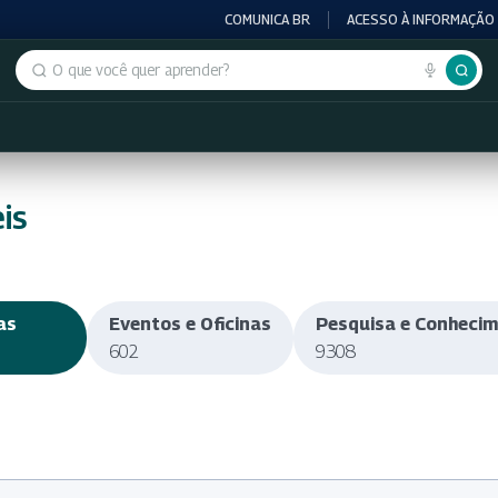
COMUNICA BR
ACESSO À INFORMAÇÃO
Buscar no portal
is
as
Eventos e Oficinas
Pesquisa e Conheci
602
9308