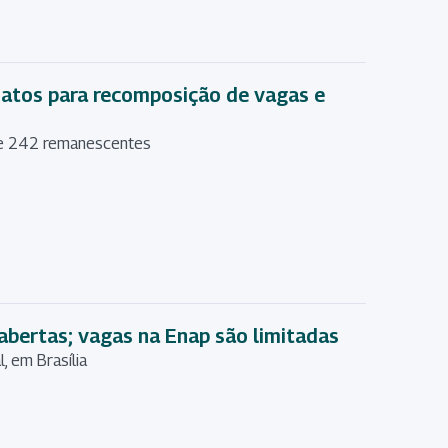
datos para recomposição de vagas e
 e 242 remanescentes
abertas; vagas na Enap são limitadas
, em Brasília