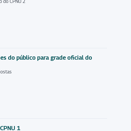
to do CPNU 2
 do público para grade oficial do
postas
 CPNU 1