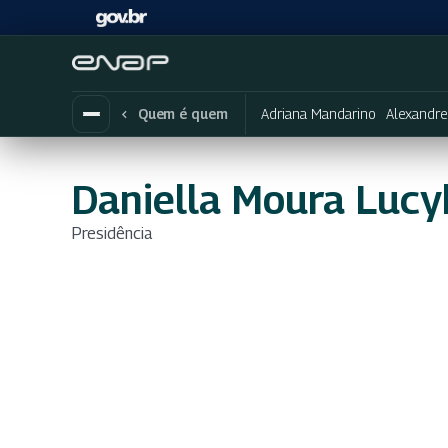
Adriana Mandarino
Alexandre
Quem é quem
Daniella Moura Lucy
Presidência