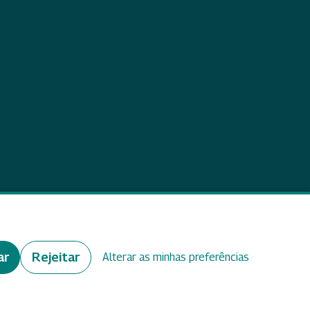
eedback
ar
Rejeitar
Alterar as minhas preferências