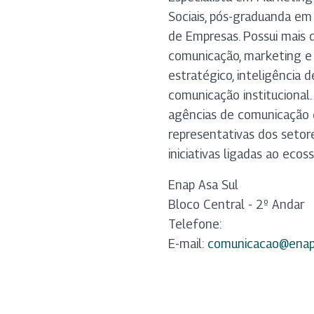
Sociais, pós-graduanda e
de Empresas. Possui mais 
comunicação, marketing e
estratégico, inteligência
comunicação institucional.
agências de comunicação e
representativas dos setore
iniciativas ligadas ao eco
Enap Asa Sul
Bloco Central - 2º Andar
Telefone:
E-mail:
comunicacao@enap.