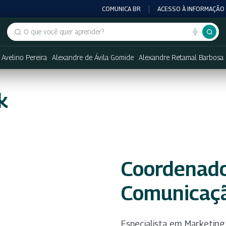
COMUNICA BR
ACESSO À INFORMAÇÃO
Buscar no portal
 Avelino Pereira
Alexandre de Ávila Gomide
Alexandre Retamal Barbosa
k
Coordenado
Comunicaçã
Especialista em Marketing