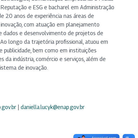
m Reputação e ESG e bacharel em Administração
de 20 anos de experiência nas áreas de
 inovação, com atuação em planejamento
 de dados e desenvolvimento de projetos de
 Ao longo da trajetória profissional, atuou em
 publicidade, bem como em instituições
s da indústria, comércio e serviços, além de
ssistema de inovação.
gov.br
|
daniella.lucyk@enap.gov.br