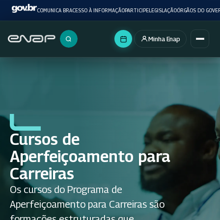
COMUNICA BR
ACESSO À INFORMAÇÃO
PARTICIPE
LEGISLAÇÃO
ÓRGÃOS DO GOVE
Minha Enap
Buscar no portal
Cursos de
Aperfeiçoamento para
Carreiras
Os cursos do Programa de
Aperfeiçoamento para Carreiras são
formações estruturadas que