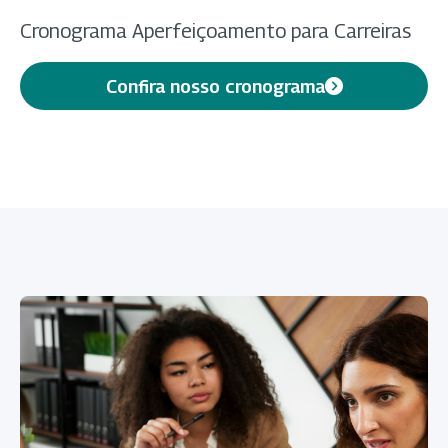
Cronograma Aperfeiçoamento para Carreiras
Confira nosso cronograma
(abre em nova aba)