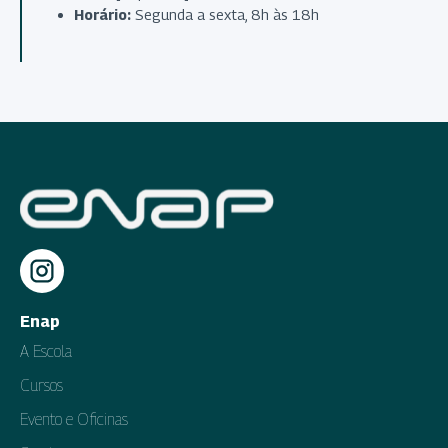
Horário:
Segunda a sexta, 8h às 18h
Enap
A Escola
Cursos
Evento e Oficinas