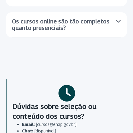
Os cursos online são tão completos
quanto presenciais?
Dúvidas sobre seleção ou
conteúdo dos cursos?
Email:
[cursos@enap.gov.br]
Chat:
[disponível]