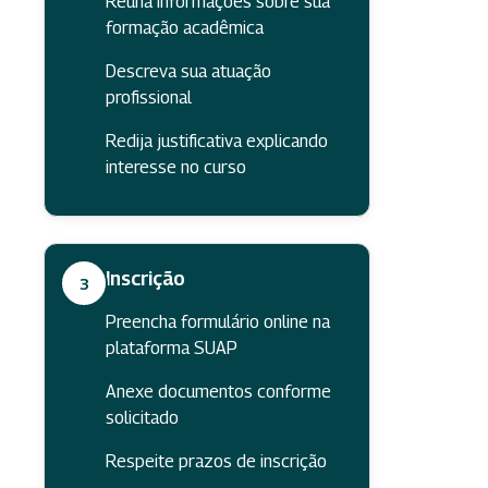
Reúna informações sobre sua
formação acadêmica
Descreva sua atuação
profissional
Redija justificativa explicando
interesse no curso
Inscrição
3
Preencha formulário online na
plataforma SUAP
Anexe documentos conforme
solicitado
Respeite prazos de inscrição