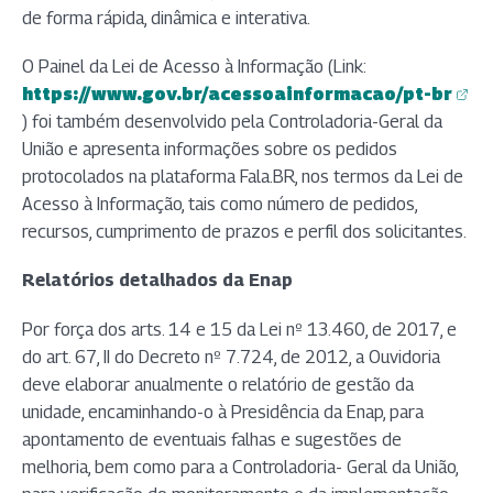
de forma rápida, dinâmica e interativa.
O Painel da Lei de Acesso à Informação (Link:
https://www.gov.br/acessoainformacao/pt-br
(abre em nova aba)
) foi também desenvolvido pela Controladoria-Geral da
União e apresenta informações sobre os pedidos
protocolados na plataforma Fala.BR, nos termos da Lei de
Acesso à Informação, tais como número de pedidos,
recursos, cumprimento de prazos e perfil dos solicitantes.
Relatórios detalhados da Enap
Por força dos arts. 14 e 15 da Lei nº 13.460, de 2017, e
do art. 67, II do Decreto nº 7.724, de 2012, a Ouvidoria
deve elaborar anualmente o relatório de gestão da
unidade, encaminhando-o à Presidência da Enap, para
apontamento de eventuais falhas e sugestões de
melhoria, bem como para a Controladoria- Geral da União,