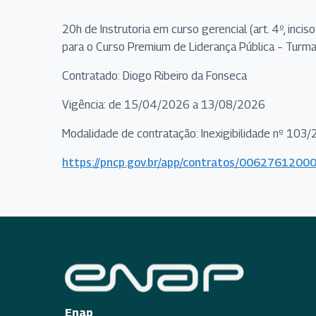
20h de Instrutoria em curso gerencial (art. 4º, inci
para o Curso Premium de Liderança Pública – Turma
Contratado: Diogo Ribeiro da Fonseca
Vigência: de 15/04/2026 a 13/08/2026
Modalidade de contratação: Inexigibilidade nº 103
https://pncp.gov.br/app/contratos/00627612
Enap