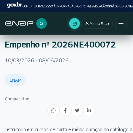
COMUNICA BR
ACESSO À INFORMAÇÃO
PARTICIPE
LEGISLAÇÃO
ÓRGÃOS DO GOVE
Minha Enap
Buscar no portal
Empenho nº 2026NE400072
10/03/2026 - 08/06/2026
ENAP
Compartilhe:
Instrutoria em cursos de curta e média duração do catálogo d