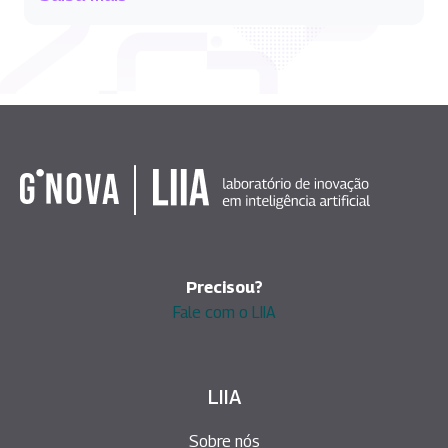
Precisou?
Fale com o LIIA
LIIA
Sobre nós