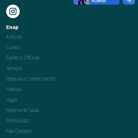
Enap
A Escola
Cursos
Evento e Oficinas
Serviços
Pesquisa e Conhecimento
Notícias
Vagas
Reserva de Salas
Minha Enap
Fale Conosco