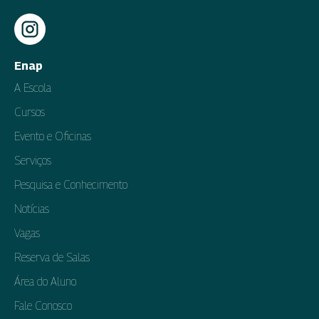
Enap
A Escola
Cursos
Evento e Oficinas
Serviços
Pesquisa e Conhecimento
Notícias
Vagas
Reserva de Salas
Área do Aluno
Fale Conosco