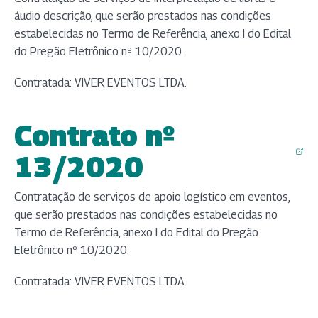
áudio descrição, que serão prestados nas condições
estabelecidas no Termo de Referência, anexo I do Edital
do Pregão Eletrônico nº 10/2020.
Contratada: VIVER EVENTOS LTDA.
Contrato nº
(abre em nova aba)
13/2020
Contratação de serviços de apoio logístico em eventos,
que serão prestados nas condições estabelecidas no
Termo de Referência, anexo I do Edital do Pregão
Eletrônico nº 10/2020.
Contratada: VIVER EVENTOS LTDA.