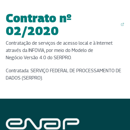
Contrato nº
(abre em nova aba)
02/2020
Contratação de serviços de acesso local e à Internet
através da INFOVIA, por meio do Modelo de
Negócio Versão 4.0 do SERPRO.
Contratada: SERVIÇO FEDERAL DE PROCESSAMENTO DE
DADOS​ (SERPRO).