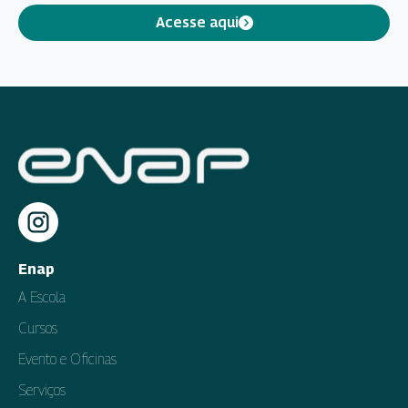
Acesse aqui
Enap
A Escola
Cursos
Evento e Oficinas
Serviços