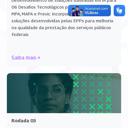
Desenvolvimento de soluções baseadas em IA para
06 Desafios Tecnológicos para ITI, HCPOA, RFB
MPA, MAPA e Previc. Incorporação/adoção das
soluções desenvolvidas pelas EPPs para melhoria
na qualidade da prestação dos serviços públicos
federais.
Saiba mais
Rodada 03