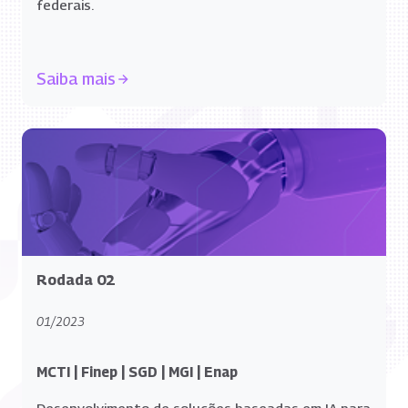
federais.
Saiba mais
Rodada 02
01/2023
MCTI | Finep | SGD | MGI | Enap