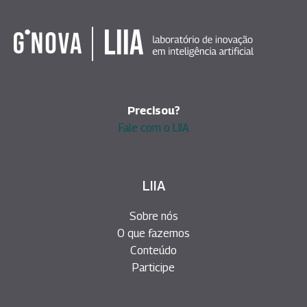
Precisou?
Fale com o LIIA
LIIA
Sobre nós
O que fazemos
Conteúdo
Participe