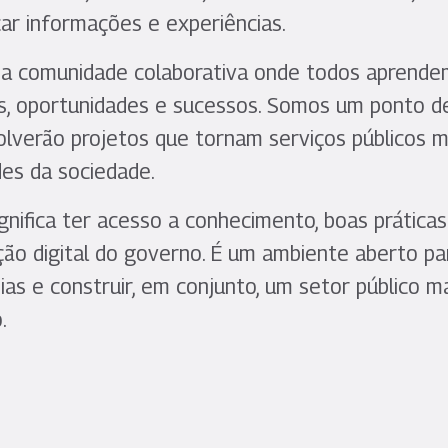
car informações e experiências.
a comunidade colaborativa onde todos aprendem
s, oportunidades e sucessos. Somos um ponto d
lverão projetos que tornam serviços públicos ma
des da sociedade.
ignifica ter acesso a conhecimento, boas práticas
ão digital do governo. É um ambiente aberto pa
as e construir, em conjunto, um setor público ma
.