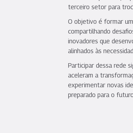
terceiro setor para tro
O objetivo é formar um
compartilhando desafio
inovadores que desenvo
alinhados às necessida
Participar dessa rede s
aceleram a transformaç
experimentar novas idei
preparado para o futuro