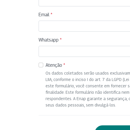
Email
*
Whatsapp
*
Atenção
*
Os dados coletados serão usados exclusivam
LIIA, conforme o inciso I do art. 7 da LGPD (
este formulário, você consente em fornecer 
finalidade. Este formulário não identifica nem
respondentes. A Enap garante a segurança, c
seus dados pessoais, sem divulgá-los.