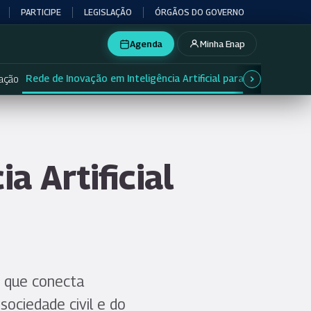
PARTICIPE
LEGISLAÇÃO
ÓRGÃOS DO GOVERNO
Agenda
Minha Enap
Rede de Inovação em Inteligência Artificial para Governo
vação
a Artificial
o que conecta
sociedade civil e do