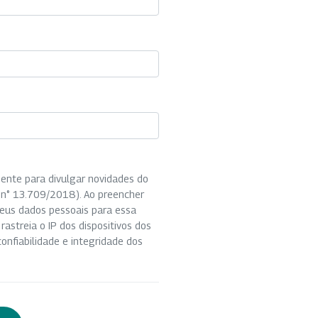
ente para divulgar novidades do
Lei n° 13.709/2018). Ao preencher
seus dados pessoais para essa
 rastreia o IP dos dispositivos dos
onfiabilidade e integridade dos