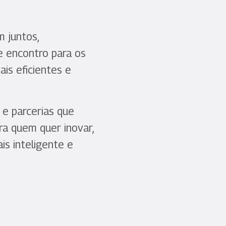
 juntos,
e encontro para os
is eficientes e
 e parcerias que
ra quem quer inovar,
is inteligente e