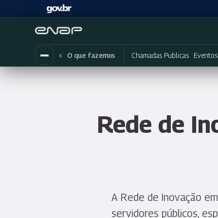
Chamadas Publicas
Eventos
O que fazemos
Rede de Ino
A Rede de Inovação em 
servidores públicos, es