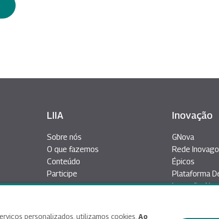
LIIA
Inovação
Sobre nós
GNova
O que fazemos
Rede Inovago
Conteúdo
Épicos
Participe
Plataforma D
Inovação Abe
erviços personalizados, utilizamos cookies.
Ao