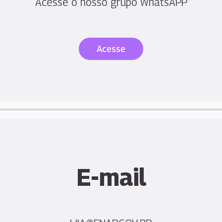
Acesse o nosso grupo WhatsAPP
Acesse
E-mail