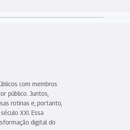
 públicos com membros
r público. Juntos,
as rotinas e, portanto,
século XXI. Essa
nsformação digital do