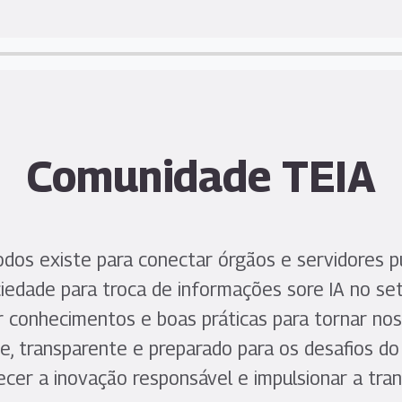
Comunidade TEIA
todos existe para conectar órgãos e servidores
iedade para troca de informações sore IA no seto
conhecimentos e boas práticas para tornar noss
e, transparente e preparado para os desafios do 
ecer a inovação responsável e impulsionar a tra