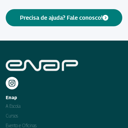
Precisa de ajuda? Fale conosco!
Enap
A Escola
Cursos
Evento e Oficinas