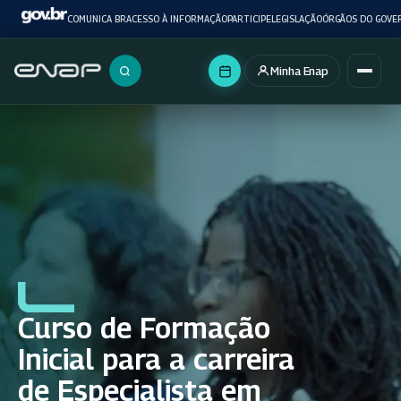
COMUNICA BR
ACESSO À INFORMAÇÃO
PARTICIPE
LEGISLAÇÃO
ÓRGÃOS DO GOVE
Minha Enap
Buscar no portal
Curso de Formação
Inicial para a carreira
de Especialista em