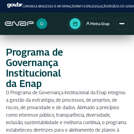
COMUNICA BR
ACESSO À INFORMAÇÃO
PARTICIPE
LEGISLAÇÃO
ÓRGÃOS DO GOVE
Minha Enap
Buscar no portal
Programa de
Governança
Institucional
da Enap
O Programa de Governança Institucional da Enap integrou
a gestão da estratégia, de processos, de projetos, de
riscos, de privacidade e de dados. Alinhado a princípios
como interesse público, transparência, diversidade,
inclusão, sustentabilidade e melhoria contínua, o programa
estabeleceu diretrizes para o alinhamento de planos à