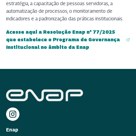
estratégia, a capacitação de pessoas servidoras, a
automatização de processos, o monitoramento de
indicadores e a padronização das práticas institucionais.
Acesse aqui a Resolução Enap n° 77/2025
que estabelece o Programa de Governança
(abre em nova aba)
Institucional no âmbito da Enap
Enap