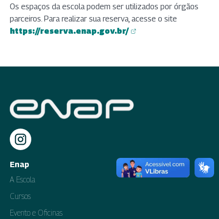
Os espaços da escola podem ser utilizados por órgãos
parceiros. Para realizar sua reserva, acesse o site
https://reserva.enap.gov.br/
(abre em nova aba)
Enap
A Escola
Cursos
Evento e Oficinas