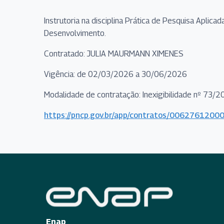
Instrutoria na disciplina Prática de Pesquisa Aplic
Desenvolvimento.
Contratado: JULIA MAURMANN XIMENES
Vigência: de 02/03/2026 a 30/06/2026
Modalidade de contratação: Inexigibilidade nº 73/
https://pncp.gov.br/app/contratos/00627612
Enap