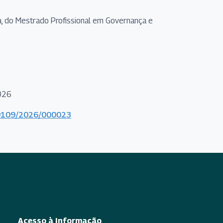
ada, do Mestrado Profissional em Governança e
2026
000109/2026/000023
Acesso à Informação