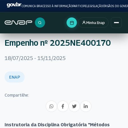
COMUNICA BR
ACESSO À INFORMAÇÃO
PARTICIPE
LEGISLAÇÃO
ÓRGÃOS DO GOVE
Minha Enap
Buscar no portal
Empenho nº 2025NE400170
18/07/2025 - 15/11/2025
ENAP
Compartilhe:
Instrutoria da Disciplina Obrigatória "Métodos