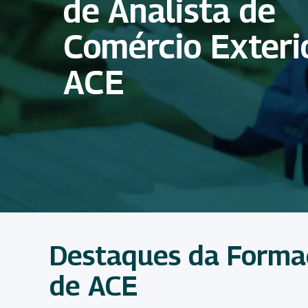
de Analista de
Comércio Exterio
ACE
Destaques da Formaç
de ACE