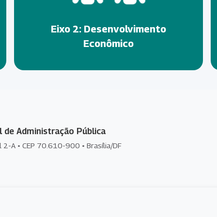
Eixo 2: Desenvolvimento
Econômico
l de Administração Pública
l 2-A • CEP 70.610-900 • Brasília/DF