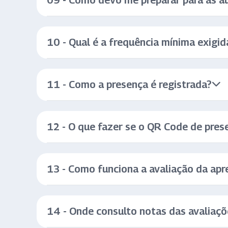
09 - Como devo me preparar para as a
10 - Qual é a frequência mínima exigid
11 - Como a presença é registrada?
12 - O que fazer se o QR Code de pres
13 - Como funciona a avaliação da ap
14 - Onde consulto notas das avaliaçõ