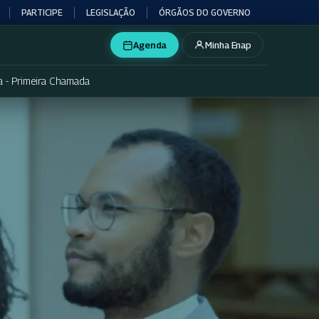
PARTICIPE
LEGISLAÇÃO
ÓRGÃOS DO GOVERNO
Agenda
Minha Enap
a - Primeira Chamada