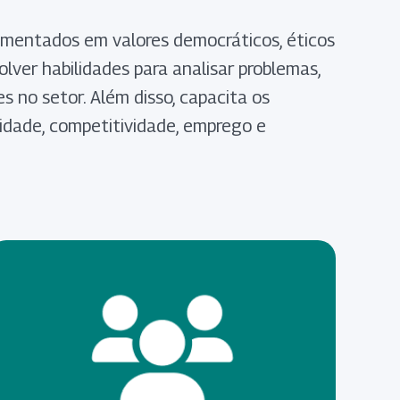
amentados em valores democráticos, éticos
lver habilidades para analisar problemas,
es no setor. Além disso, capacita os
vidade, competitividade, emprego e