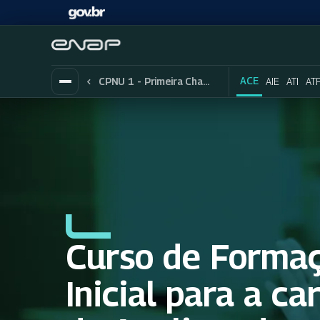
ACE
AIE
ATI
AT
CPNU 1 - Primeira Chamada
Curso de Forma
Inicial para a ca