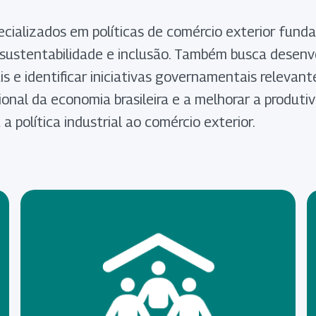
ializados em políticas de comércio exterior fund
, sustentabilidade e inclusão. Também busca desenvo
is e identificar iniciativas governamentais relevant
cional da economia brasileira e a melhorar a produti
 política industrial ao comércio exterior.