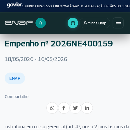
COMUNICA BR
ACESSO À INFORMAÇÃO
PARTICIPE
LEGISLAÇÃO
ÓRGÃOS DO GOVE
Minha Enap
Buscar no portal
Empenho nº 2026NE400159
18/05/2026 - 16/08/2026
ENAP
Compartilhe:
Instrutoria em curso gerencial (art. 4º, inciso V) nos termos da