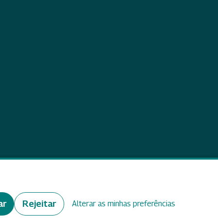
eedback
ar
Rejeitar
Alterar as minhas preferências