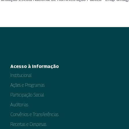
Acesso à Informação
Institucional
Ações e Programas
Participação Social
Auditorias
Convênios e Transferências
Receitas e Despesas