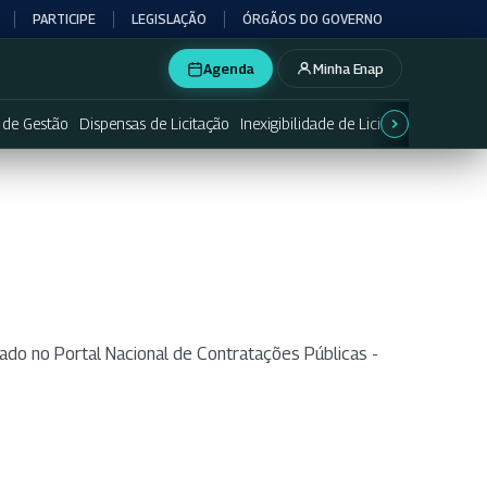
PARTICIPE
LEGISLAÇÃO
ÓRGÃOS DO GOVERNO
Agenda
Minha Enap
 de Gestão
Dispensas de Licitação
Inexigibilidade de Licitação
Licitaçõe
ado no Portal Nacional de Contratações Públicas -