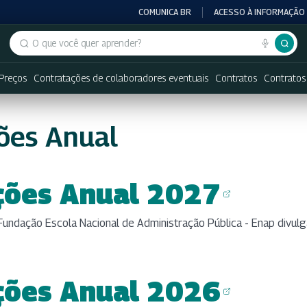
COMUNICA BR
ACESSO À INFORMAÇÃO
Buscar no portal
 Preços
Contratações de colaboradores eventuais
Contratos
Contratos
ões Anual
ções Anual 2027
)
undação Escola Nacional de Administração Pública - Enap divulg
ções Anual 2026
)