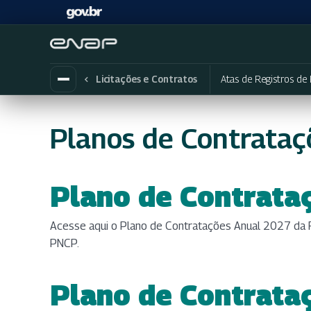
Atas de Registros de
Licitações e Contratos
Planos de Contrataç
Plano de Contrata
(abre em nova aba
Acesse aqui o Plano de Contratações Anual 2027 da F
PNCP.
Plano de Contrata
(abre em nova aba