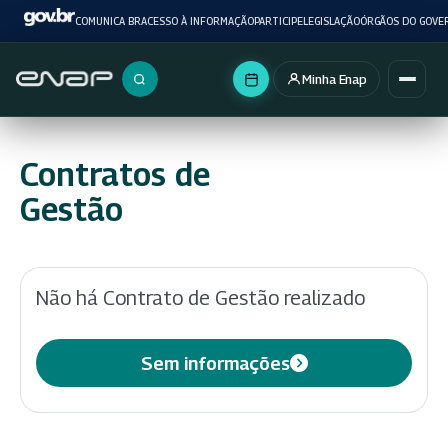
COMUNICA BR
ACESSO À INFORMAÇÃO
PARTICIPE
LEGISLAÇÃO
ÓRGÃOS DO GOVE
Minha Enap
Buscar no portal
Contratos de
Gestão
Não há Contrato de Gestão realizado
Sem informações