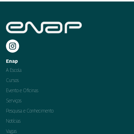
Enap
A Escola
Cursos
Evento e Oficinas
Serviços
Pesquisa e Conhecimento
Notícias
Vagas