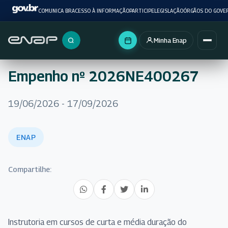
COMUNICA BR
ACESSO À INFORMAÇÃO
PARTICIPE
LEGISLAÇÃO
ÓRGÃOS DO GOVE
Minha Enap
Buscar no portal
Empenho nº 2026NE400267
19/06/2026 - 17/09/2026
ENAP
Compartilhe:
Instrutoria em cursos de curta e média duração do