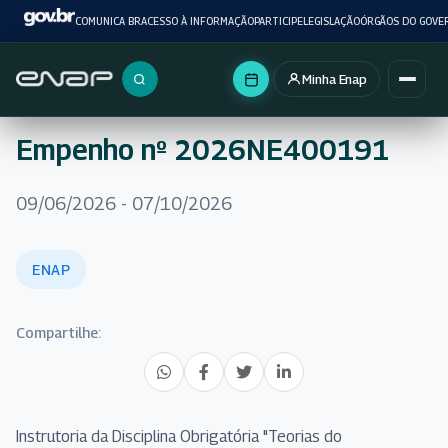
COMUNICA BR
ACESSO À INFORMAÇÃO
PARTICIPE
LEGISLAÇÃO
ÓRGÃOS DO GOVE
Minha Enap
Buscar no portal
Empenho nº 2026NE400191
09/06/2026 - 07/10/2026
ENAP
Compartilhe:
Instrutoria da Disciplina Obrigatória "Teorias do