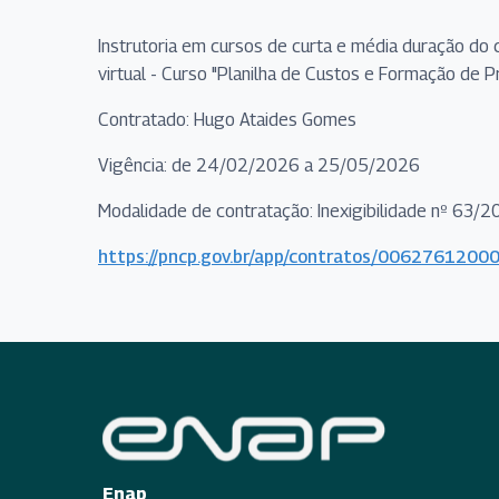
Instrutoria em cursos de curta e média duração do 
virtual - Curso "Planilha de Custos e Formação de P
Contratado: Hugo Ataides Gomes
Vigência: de 24/02/2026 a 25/05/2026
Modalidade de contratação: Inexigibilidade nº 63/
https://pncp.gov.br/app/contratos/00627612
Enap