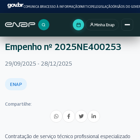
COMUNICA BR
ACESSO À INFORMAÇÃO
PARTICIPE
LEGISLAÇÃO
ÓRGÃOS DO GOVE
Minha Enap
Buscar no portal
Empenho nº 2025NE400253
29/09/2025 - 28/12/2025
ENAP
Compartilhe:
Contratação de serviço técnico profissional especializado