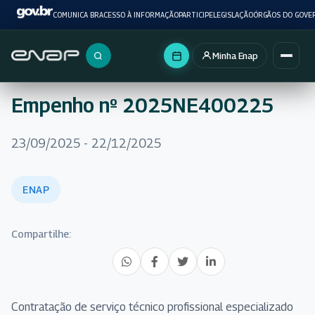
COMUNICA BR
ACESSO À INFORMAÇÃO
PARTICIPE
LEGISLAÇÃO
ÓRGÃOS DO GOVE
Minha Enap
Buscar no portal
Empenho nº 2025NE400225
23/09/2025 - 22/12/2025
ENAP
Compartilhe:
Contratação de serviço técnico profissional especializado