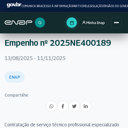
COMUNICA BR
ACESSO À INFORMAÇÃO
PARTICIPE
LEGISLAÇÃO
ÓRGÃOS DO GOVE
Minha Enap
Buscar no portal
Empenho nº 2025NE400189
13/08/2025 - 11/11/2025
ENAP
Compartilhe:
Contratação de serviço técnico profissional especializado