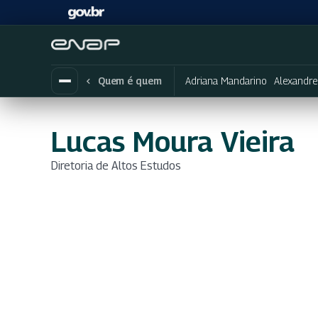
Adriana Mandarino
Alexandre
Quem é quem
Lucas Moura Vieira
Diretoria de Altos Estudos