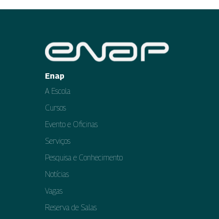
Enap
A Escola
Cursos
Evento e Oficinas
Serviços
Pesquisa e Conhecimento
Notícias
Vagas
Reserva de Salas