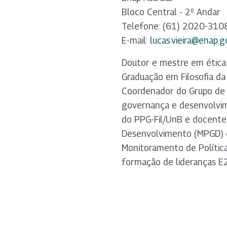
Bloco Central - 2º Andar
Telefone: (61) 2020-310
E-mail:
lucas.vieira@enap.g
Doutor e mestre em ética e
Graduação em Filosofia da 
Coordenador do Grupo de 
governança e desenvolvim
do PPG-Fil/UnB e docente
Desenvolvimento (MPGD) e
Monitoramento de Polític
formação de lideranças E2