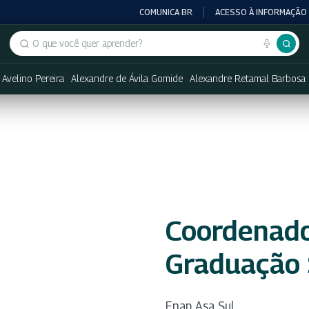
COMUNICA BR
ACESSO À INFORMAÇÃO
Buscar no portal
 Avelino Pereira
Alexandre de Ávila Gomide
Alexandre Retamal Barbosa
Coordenado
Graduação 
Enap Asa Sul