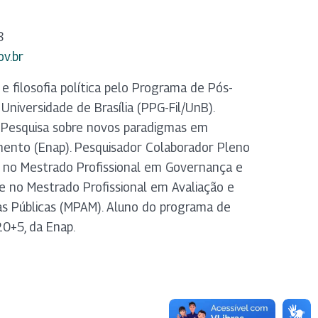
8
ov.br
 filosofia política pelo Programa de Pós-
Universidade de Brasília (PPG-Fil/UnB).
Pesquisa sobre novos paradigmas em
ento (Enap). Pesquisador Colaborador Pleno
 no Mestrado Profissional em Governança e
 no Mestrado Profissional em Avaliação e
as Públicas (MPAM). Aluno do programa de
0+5, da Enap.