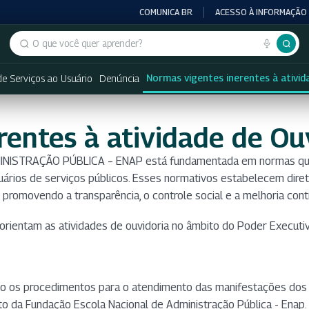
COMUNICA BR
ACESSO À INFORMAÇÃO
Buscar no portal
Normas vigentes inerentes à ativid
de Serviços ao Usuário
Denúncia
rentes à atividade de Ou
NISTRAÇÃO PÚBLICA – ENAP está fundamentada em normas que dis
ários de serviços públicos. Esses normativos estabelecem dire
, promovendo a transparência, o controle social e a melhoria con
 orientam as atividades de ouvidoria no âmbito do Poder Executiv
ndo os procedimentos para o atendimento das manifestações dos 
to da Fundação Escola Nacional de Administração Pública - Enap.