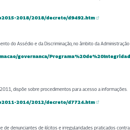
ato2015-2018/2018/decreto/d9492.htm
nto do Assédio e da Discriminação, no âmbito da Administração p
nformacao/governanca/Programa%20de%20Integridad
2011, dispõe sobre procedimentos para acesso a informações.
ato2011-2014/2012/decreto/d7724.htm
 de denunciantes de ilícitos e irregularidades praticados contra 