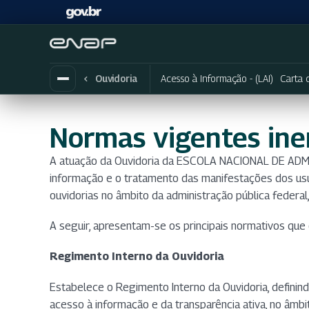
Acesso à Informação - (LAI)
Carta 
Ouvidoria
Normas vigentes ine
A atuação da Ouvidoria da ESCOLA NACIONAL DE ADMI
informação e o tratamento das manifestações dos usu
ouvidorias no âmbito da administração pública federal
A seguir, apresentam-se os principais normativos que
Regimento Interno da Ouvidoria
Estabelece o Regimento Interno da Ouvidoria, defini
acesso à informação e da transparência ativa, no âmbi