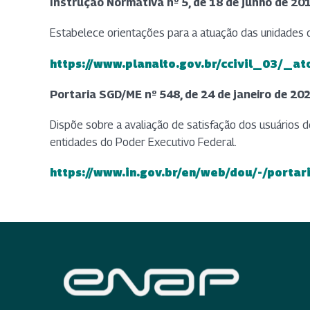
Instrução Normativa nº 5, de 18 de junho de 20
Estabelece orientações para a atuação das unidades 
https://www.planalto.gov.br/ccivil_03/_
(abre em nova aba)
Portaria SGD/ME nº 548, de 24 de janeiro de 20
Dispõe sobre a avaliação de satisfação dos usuários d
entidades do Poder Executivo Federal.
https://www.in.gov.br/en/web/dou/-/port
(abre em nova aba)