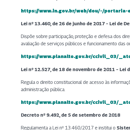
https://www.in.gov.br/web/dou/-/portari
(abre em nova aba)
Lei nº 13.460, de 26 de junho de 2017 – Lei de 
Dispõe sobre participação, proteção e defesa dos dire
avaliação de serviços públicos e funcionamento das ou
https://www.planalto.gov.br/ccivil_03/_a
(abre em nova aba)
Lei nº 12.527, de 18 de novembro de 2011 – Lei 
Regula o direito constitucional de acesso às informa
administração pública.
https://www.planalto.gov.br/ccivil_03/_a
(abre em nova aba)
Decreto nº 9.492, de 5 de setembro de 2018
Regulamenta a Lei nº 13.460/2017 e institui o
Siste