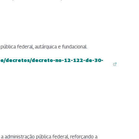
ública federal, autárquica e fundacional.
e/decretos/decreto-no-12-122-de-30-
a administração pública federal, reforçando a