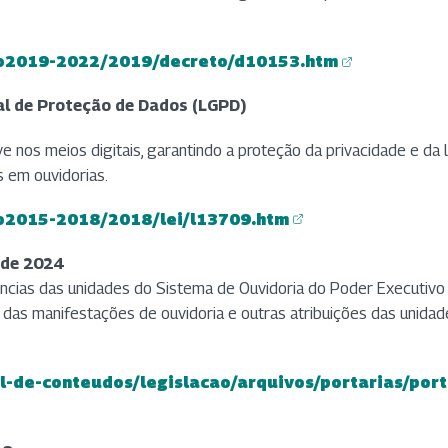
ato2019-2022/2019/decreto/d10153.htm
ral de Proteção de Dados (LGPD)
ve nos meios digitais, garantindo a proteção da privacidade e da
 em ouvidorias.
to2015-2018/2018/lei/l13709.htm
 de 2024
cias das unidades do Sistema de Ouvidoria do Poder Executivo Fe
das manifestações de ouvidoria e outras atribuições das unidade
al-de-conteudos/legislacao/arquivos/portarias/por