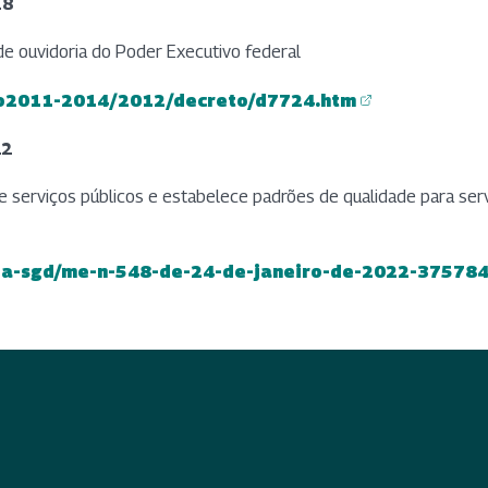
18
de ouvidoria do Poder Executivo federal
ato2011-2014/2012/decreto/d7724.htm
22
e serviços públicos e estabelece padrões de qualidade para serv
aria-sgd/me-n-548-de-24-de-janeiro-de-2022-37578