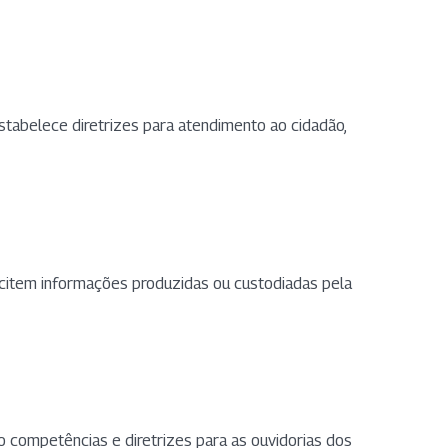
Estabelece diretrizes para atendimento ao cidadão,
icitem informações produzidas ou custodiadas pela
o competências e diretrizes para as ouvidorias dos