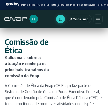
COMUNICA BR
ACESSO À INFORMAÇÃO
PARTICIPE
LEGISLAÇÃO
ÓRGÃOS DO GOVE
Minha Enap
Buscar no portal
Comissão de
Ética
Saiba mais sobre a
atuação e conheça os
principais trabalhos da
comissão da Enap
A Comissão de Ética da Enap (CE-Enap) faz parte do
Sistema de Gestão de ética do Poder Executivo Federal,
que é coordenado pela Comissão de Ética Pública (CEP) e
tem como finalidade promover atividades que dispõe