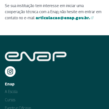
Se sua instituição tem interesse em iniciar uma
cooperação técnica com a Enap, não hesite em entrar em
contato no e-mail
articulacao@enap.gov.br.
(abre em nova aba)
Enap
A Escola
Cursos
Evento e Oficinas