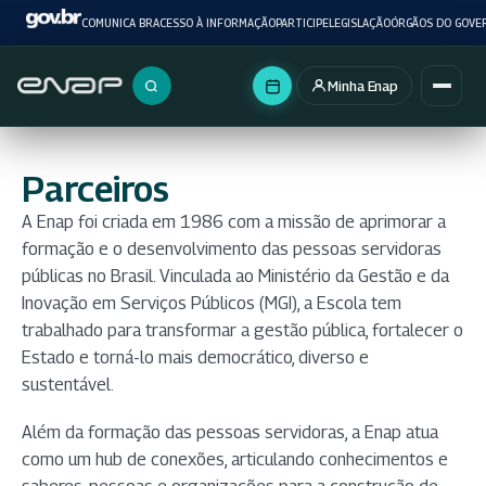
COMUNICA BR
ACESSO À INFORMAÇÃO
PARTICIPE
LEGISLAÇÃO
ÓRGÃOS DO GOVE
Minha Enap
Buscar no portal
Parceiros
A Enap foi criada em 1986 com a missão de aprimorar a
formação e o desenvolvimento das pessoas servidoras
públicas no Brasil. Vinculada ao Ministério da Gestão e da
Inovação em Serviços Públicos (MGI), a Escola tem
trabalhado para transformar a gestão pública, fortalecer o
Estado e torná-lo mais democrático, diverso e
sustentável.
Além da formação das pessoas servidoras, a Enap atua
como um hub de conexões, articulando conhecimentos e