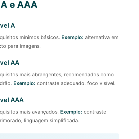
A e AAA
vel A
quisitos mínimos básicos.
Exemplo:
alternativa em
xto para imagens.
ível AA
quisitos mais abrangentes, recomendados como
drão.
Exemplo:
contraste adequado, foco visível.
ível AAA
quisitos mais avançados.
Exemplo:
contraste
rimorado, linguagem simplificada.