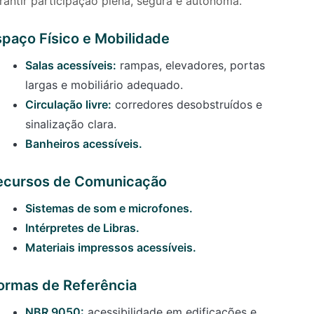
rantir participação plena, segura e autônoma.
spaço Físico e Mobilidade
Salas acessíveis:
rampas, elevadores, portas
largas e mobiliário adequado.
Circulação livre:
corredores desobstruídos e
sinalização clara.
Banheiros acessíveis.
ecursos de Comunicação
Sistemas de som e microfones.
Intérpretes de Libras.
Materiais impressos acessíveis.
ormas de Referência
NBR 9050:
acessibilidade em edificações e