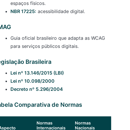
espaços físicos.
NBR 17225:
acessibilidade digital.
MAG
Guia oficial brasileiro que adapta as WCAG
para serviços públicos digitais.
gislação Brasileira
Lei nº 13.146/2015 (LBI)
Lei nº 10.098/2000
Decreto nº 5.296/2004
abela Comparativa de Normas
Normas
Normas
Aspecto
Internacionais
Nacionais