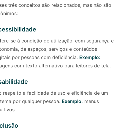
ses três conceitos são relacionados, mas não são
nônimos:
cessibilidade
fere-se à condição de utilização, com segurança e
tonomia, de espaços, serviços e conteúdos
gitais por pessoas com deficiência.
Exemplo:
agens com texto alternativo para leitores de tela.
sabilidade
z respeito à facilidade de uso e eficiência de um
stema por qualquer pessoa.
Exemplo:
menus
uitivos.
nclusão