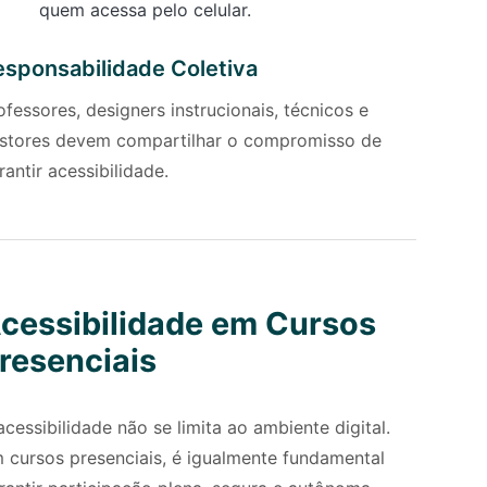
quem acessa pelo celular.
esponsabilidade Coletiva
ofessores, designers instrucionais, técnicos e
stores devem compartilhar o compromisso de
rantir acessibilidade.
cessibilidade em Cursos
resenciais
acessibilidade não se limita ao ambiente digital.
 cursos presenciais, é igualmente fundamental