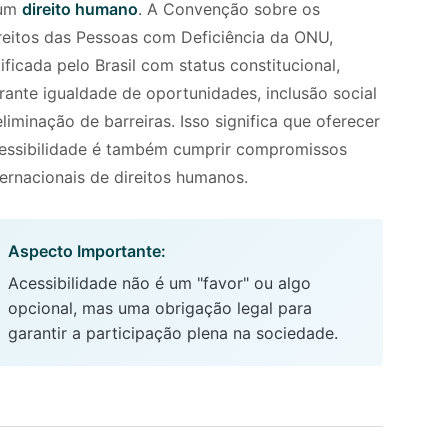
 um
direito humano
. A Convenção sobre os
reitos das Pessoas com Deficiência da ONU,
tificada pelo Brasil com status constitucional,
rante igualdade de oportunidades, inclusão social
eliminação de barreiras. Isso significa que oferecer
essibilidade é também cumprir compromissos
ternacionais de direitos humanos.
Aspecto Importante:
Acessibilidade não é um "favor" ou algo
opcional, mas uma obrigação legal para
garantir a participação plena na sociedade.