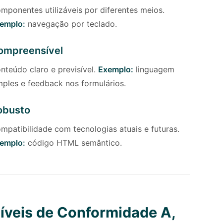
mponentes utilizáveis por diferentes meios.
emplo:
navegação por teclado.
ompreensível
nteúdo claro e previsível.
Exemplo:
linguagem
mples e feedback nos formulários.
obusto
mpatibilidade com tecnologias atuais e futuras.
emplo:
código HTML semântico.
íveis de Conformidade A,