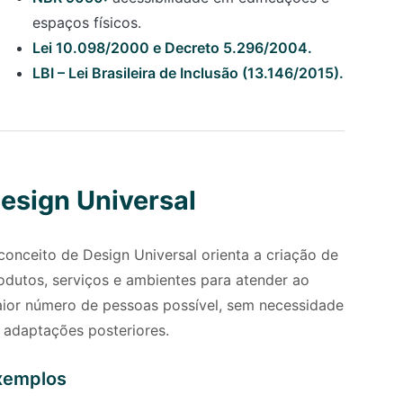
espaços físicos.
Lei 10.098/2000 e Decreto 5.296/2004.
LBI – Lei Brasileira de Inclusão (13.146/2015).
esign Universal
conceito de Design Universal orienta a criação de
odutos, serviços e ambientes para atender ao
ior número de pessoas possível, sem necessidade
 adaptações posteriores.
xemplos