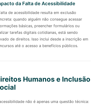
pacto da Falta de Acessibilidade
falta de acessibilidade resulta em exclusão
ncreta: quando alguém não consegue acessar
formações básicas, preencher formulários ou
alizar tarefas digitais cotidianas, está sendo
ivado de direitos. Isso inclui desde a inscrição em
ncursos até o acesso a benefícios públicos.
ireitos Humanos e Inclusão
ocial
acessibilidade não é apenas uma questão técnica: