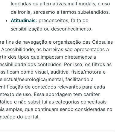
legendas ou alternativas multimodais, e uso
de ironia, sarcasmo e termos subetendidos.
Atitudinais:
preconceitos, falta de
sensibilização ou desconhecimento.
ra fins de navegação e organização das Cápsulas
 Acessibilidade, as barreiras são apresentadas a
rtir dos tipos que impactam diretamente a
essibilidade dos conteúdos. Por isso, os filtros as
assificam como visual, auditiva, física/motora e
telectual/neurológica/mental, facilitando a
entificação de conteúdos relevantes para cada
ntexto de uso. Essa abordagem tem caráter
dático e não substitui as categorias conceituais
is amplas, que continuam sendo consideradas no
nteúdo do portal.