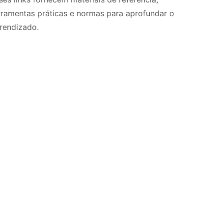
rramentas práticas e normas para aprofundar o
rendizado.