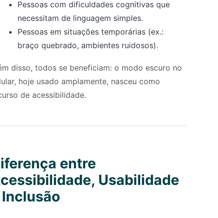
Pessoas com dificuldades cognitivas que
necessitam de linguagem simples.
Pessoas em situações temporárias (ex.:
braço quebrado, ambientes ruidosos).
ém disso, todos se beneficiam: o modo escuro no
lular, hoje usado amplamente, nasceu como
curso de acessibilidade.
iferença entre
cessibilidade, Usabilidade
 Inclusão