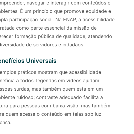
mpreender, navegar e interagir com conteúdos e
bientes. É um princípio que promove equidade e
pla participação social. Na ENAP, a acessibilidade
tratada como parte essencial da missão de
erecer formação pública de qualidade, atendendo
diversidade de servidores e cidadãos.
nefícios Universais
emplos práticos mostram que acessibilidade
neficia a todos: legendas em vídeos ajudam
ssoas surdas, mas também quem está em um
biente ruidoso; contraste adequado facilita a
itura para pessoas com baixa visão, mas também
ra quem acessa o conteúdo em telas sob luz
tensa.