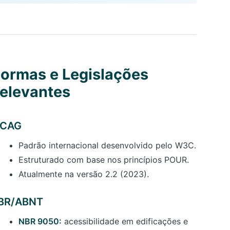
ormas e Legislações
elevantes
CAG
Padrão internacional desenvolvido pelo W3C.
Estruturado com base nos princípios POUR.
Atualmente na versão 2.2 (2023).
BR/ABNT
NBR 9050:
acessibilidade em edificações e