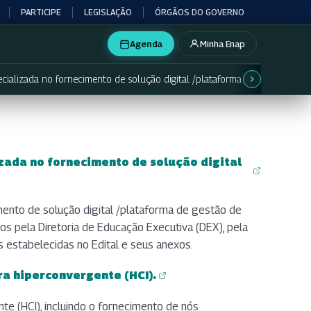
PARTICIPE
LEGISLAÇÃO
ÓRGÃOS DO GOVERNO
Agenda
Minha Enap
cializada no fornecimento de solução digital /plataforma de gestão de pr
zada no fornecimento de solução digital
mento de solução digital /plataforma de gestão de
os pela Diretoria de Educação Executiva (DEX), pela
s estabelecidas no Edital e seus anexos.
ra hiperconvergente (HCI).
te (HCI), incluindo o fornecimento de nós