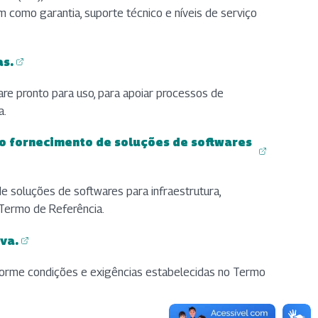
m como garantia, suporte técnico e níveis de serviço
as.
are pronto para uso, para apoiar processos de
a.
no fornecimento de soluções de softwares
e soluções de softwares para infraestrutura,
 Termo de Referência.
va.
nforme condições e exigências estabelecidas no Termo