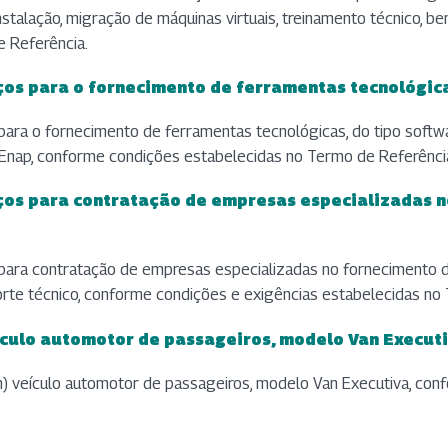
stalação, migração de máquinas virtuais, treinamento técnico, be
 Referência.
eços para o fornecimento de ferramentas tecnológic
 para o fornecimento de ferramentas tecnológicas, do tipo softw
da Enap, conforme condições estabelecidas no Termo de Referênci
eços para contratação de empresas especializadas 
s para contratação de empresas especializadas no fornecimento d
orte técnico, conforme condições e exigências estabelecidas no
ículo automotor de passageiros, modelo Van Executi
um) veículo automotor de passageiros, modelo Van Executiva, co