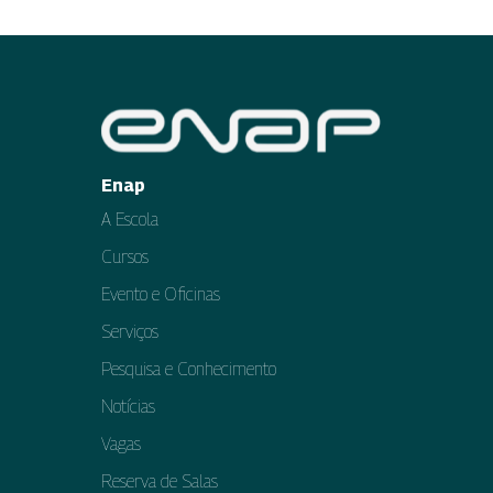
Enap
A Escola
Cursos
Evento e Oficinas
Serviços
Pesquisa e Conhecimento
Notícias
Vagas
Reserva de Salas