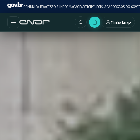
COMUNICA BR
ACESSO À INFORMAÇÃO
PARTICIPE
LEGISLAÇÃO
ÓRGÃOS DO GOVE
Minha Enap
Buscar no portal