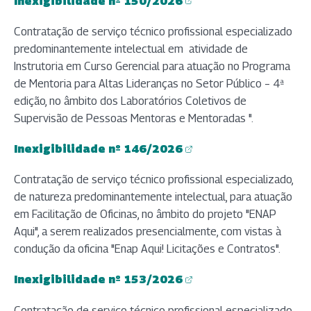
Inexigibilidade nº 150/2026
(abre em nova aba)
Contratação de serviço técnico profissional especializado
predominantemente intelectual em atividade de
Instrutoria em Curso Gerencial para atuação no Programa
de Mentoria para Altas Lideranças no Setor Público – 4ª
edição, no âmbito dos Laboratórios Coletivos de
Supervisão de Pessoas Mentoras e Mentoradas ".
Inexigibilidade nº 146/2026
(abre em nova aba)
Contratação de serviço técnico profissional especializado,
de natureza predominantemente intelectual, para atuação
em Facilitação de Oficinas, no âmbito do projeto "ENAP
Aqui", a serem realizados presencialmente, com vistas à
condução da oficina "Enap Aqui! Licitações e Contratos".
Inexigibilidade nº 153/2026
(abre em nova aba)
Contratação de serviço técnico profissional especializado,