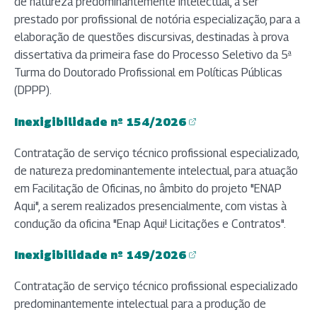
de natureza predominantemente intelectual, a ser
prestado por profissional de notória especialização, para a
elaboração de questões discursivas, destinadas à prova
dissertativa da primeira fase do Processo Seletivo da 5ª
Turma do Doutorado Profissional em Políticas Públicas
(DPPP).
Inexigibilidade nº 154/2026
(abre em nova aba)
Contratação de serviço técnico profissional especializado,
de natureza predominantemente intelectual, para atuação
em Facilitação de Oficinas, no âmbito do projeto "ENAP
Aqui", a serem realizados presencialmente, com vistas à
condução da oficina "Enap Aqui! Licitações e Contratos".
Inexigibilidade nº 149/2026
(abre em nova aba)
Contratação de serviço técnico profissional especializado
predominantemente intelectual para a produção de