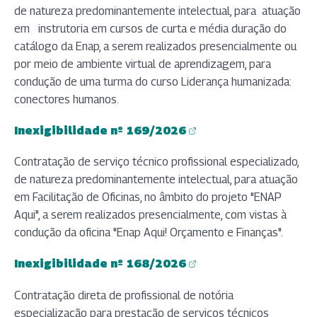
de natureza predominantemente intelectual, para atuação
em instrutoria em cursos de curta e média duração do
catálogo da Enap, a serem realizados presencialmente ou
por meio de ambiente virtual de aprendizagem, para
condução de uma turma do curso Liderança humanizada:
conectores humanos.
Inexigibilidade nº 169/2026
(abre em nova aba)
Contratação de serviço técnico profissional especializado,
de natureza predominantemente intelectual, para atuação
em Facilitação de Oficinas, no âmbito do projeto "ENAP
Aqui", a serem realizados presencialmente, com vistas à
condução da oficina "Enap Aqui! Orçamento e Finanças".
Inexigibilidade nº 168/2026
(abre em nova aba)
Contratação direta de profissional de notória
especialização para prestação de serviços técnicos