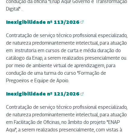
condução da oficina "Enap Aqui! Governo e Transformação
Digital" .
Inexigibilidade nº 113/2026
(abre em nova aba)
Contratação de serviço técnico profissional especializado,
de natureza predominantemente intelectual, para atuação
em instrutoria em cursos de curta e média duração do
catálogo da Enap, a serem realizados presencialmente ou
por meio de ambiente virtual de aprendizagem, para
condução de uma turma do curso "Formação de
Pregoeiros e Equipe de Apoio.
Inexigibilidade nº 121/2026
(abre em nova aba)
Contratação de serviço técnico profissional especializado,
de natureza predominantemente intelectual, para atuação
em Facilitação de Oficinas, no âmbito do projeto "ENAP
Aqui", a serem realizados presencialmente, com vistas à