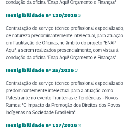
condução da oficina "Enap Aqui! Orçamento e Finanças"
Inexigibilidade nº 120/2026
(abre em nova aba)
Contratação de serviço técnico profissional especializado,
de natureza predominantemente intelectual, para atuação
em Facilitação de Oficinas, no âmbito do projeto "ENAP
Aqui", a serem realizados presencialmente, com vistas à
condução da oficina "Enap Aqui! Orçamento e Finanças"
Inexigibilidade nº 35/2026
(abre em nova aba)
Contratação de serviço técnico profissional especializado
predominantemente intelectual para a atuação como
Palestrante no evento Fronteiras e Tendências - Novos
Rumos: "O Impacto da Promoção dos Direitos dos Povos
Indígenas na Sociedade Brasileira".
Inexigibilidade nº 117/2026
(abre em nova aba)