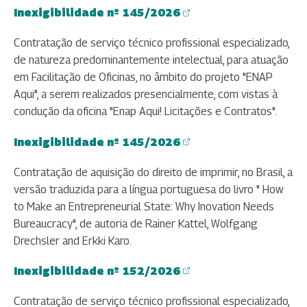
Inexigibilidade nº 145/2026
(abre em nova aba)
Contratação de serviço técnico profissional especializado,
de natureza predominantemente intelectual, para atuação
em Facilitação de Oficinas, no âmbito do projeto "ENAP
Aqui", a serem realizados presencialmente, com vistas à
condução da oficina "Enap Aqui! Licitações e Contratos".
Inexigibilidade nº 145/2026
(abre em nova aba)
Contratação de aquisição do direito de imprimir, no Brasil, a
versão traduzida para a língua portuguesa do livro " How
to Make an Entrepreneurial State: Why Inovation Needs
Bureaucracy", de autoria de Rainer Kattel, Wolfgang
Drechsler and Erkki Karo.
Inexigibilidade nº 152/2026
(abre em nova aba)
Contratação de serviço técnico profissional especializado,