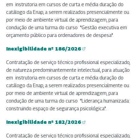
em instrutoria em cursos de curta e média duração do
catálogo da Enap, a serem realizados presencialmente ou
por meio de ambiente virtual de aprendizagem, para
condução de uma turma do curso "Gestão executiva em
orçamento público para ordenadores de despesa".
Inexigibilidade nº 186/2026
(abre em nova aba)
Contratação de serviço técnico profissional especializado,
de natureza predominantemente intelectual, para atuação
em instrutoria em cursos de curta e média duração do
catálogo da Enap, a serem realizados presencialmente ou
por meio de ambiente virtual de aprendizagem, para
condução de uma turma do curso "Liderança humanizada:
construindo espaço de segurança psicológica".
Inexigibilidade nº 182/2026
(abre em nova aba)
Contratação de serviço técnico profissional especializado,