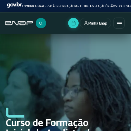
COMUNICA BR
ACESSO À INFORMAÇÃO
PARTICIPE
LEGISLAÇÃO
ÓRGÃOS DO GOVE
Minha Enap
Buscar no portal
Curso de Formação