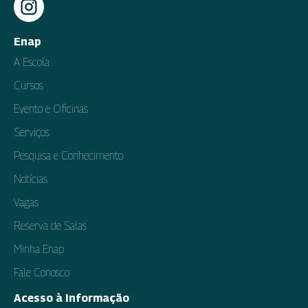
Enap
A Escola
Cursos
Evento e Oficinas
Serviços
Pesquisa e Conhecimento
Notícias
Vagas
Reserva de Salas
Minha Enap
Fale Conosco
Acesso à Informação