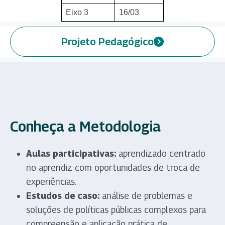
Eixo 3
16/03
Projeto Pedagógico
Conheça a Metodologia
Aulas participativas:
aprendizado centrado
no aprendiz com oportunidades de troca de
experiências.
Estudos de caso:
análise de problemas e
soluções de políticas públicas complexos para
compreensão e aplicação prática de