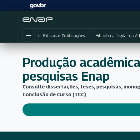
Biblioteca Digital da A
Editais e Publicações
Produção acadêmica
pesquisas Enap
Consulte dissertações, teses, pesquisas, monog
Conclusão de Curso (TCC)