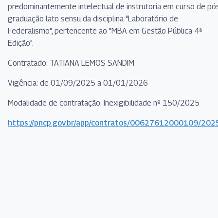
predominantemente intelectual de instrutoria em curso de pó
graduação lato sensu da disciplina "Laboratório de
Federalismo", pertencente ao "MBA em Gestão Pública 4ª
Edição".
Contratado: TATIANA LEMOS SANDIM
Vigência: de 01/09/2025 a 01/01/2026
Modalidade de contratação: Inexigibilidade nº 150/2025
https://pncp.gov.br/app/contratos/00627612000109/20