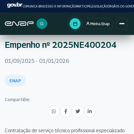
COMUNICA BR
ACESSO À INFORMAÇÃO
PARTICIPE
LEGISLAÇÃO
ÓRGÃOS DO GOVE
Minha Enap
Buscar no portal
Empenho nº 2025NE400204
01/09/2025 - 01/01/2026
ENAP
Compartilhe:
Contratação de serviço técnico profissional especializado