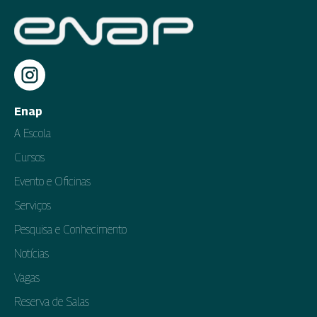
Enap
A Escola
Cursos
Evento e Oficinas
Serviços
Pesquisa e Conhecimento
Notícias
Vagas
Reserva de Salas