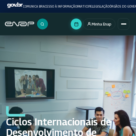
COMUNICA BR
ACESSO À INFORMAÇÃO
PARTICIPE
LEGISLAÇÃO
ÓRGÃOS DO GOVE
Minha Enap
Buscar no portal
Ciclos Internacionais de
Desenvolvimento de