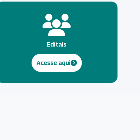
Editais
Acesse aqui