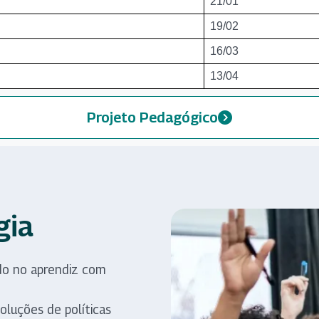
21/01
19/02
16/03
13/04
Projeto Pedagógico
gia
do no aprendiz com
oluções de políticas