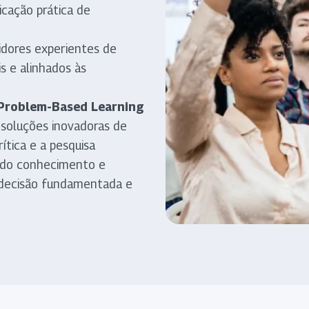
cação prática de
idores experientes de
s e alinhados às
Problem-Based Learning
 soluções inovadoras de
rítica e a pesquisa
o do conhecimento e
 decisão fundamentada e