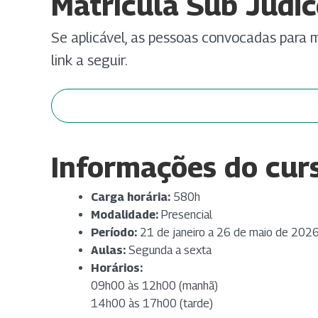
Matrícula Sub Judic
Se aplicável, as pessoas convocadas para
link a seguir.
Informações do cur
Carga horária:
580h
Modalidade:
Presencial
Período:
21 de janeiro a 26 de maio de 202
Aulas:
Segunda a sexta
Horários:
09h00 às 12h00 (manhã)
14h00 às 17h00 (tarde)