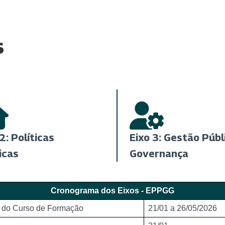
s
2: Políticas
Eixo 3: Gestão Públ
icas
Governança
Cronograma dos Eixos - EPPGG
 do Curso de Formação
21/01 a 26/05/2026