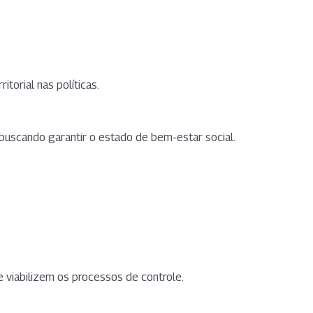
torial nas políticas.
buscando garantir o estado de bem-estar social.
ue viabilizem os processos de controle.