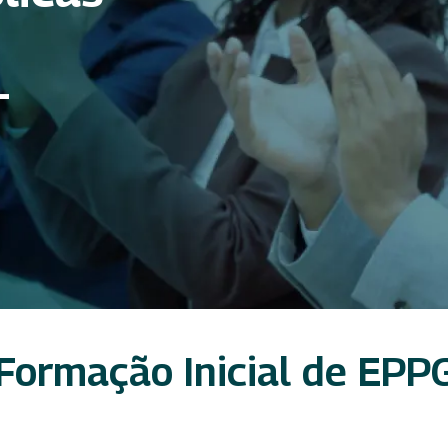
–
Formação Inicial de EPP