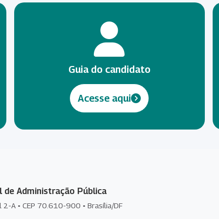
Guia do candidato
Acesse aqui
l de Administração Pública
l 2-A • CEP 70.610-900 • Brasília/DF