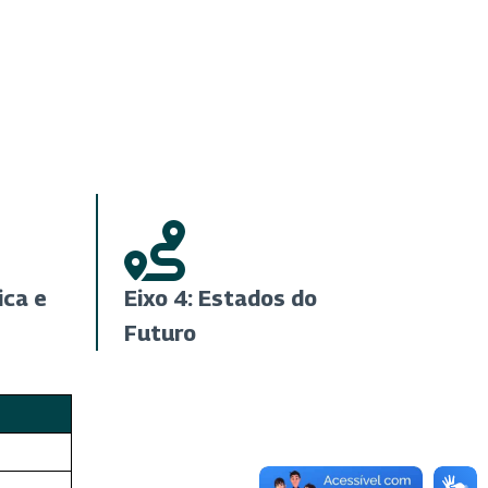
ica e
Eixo 4: Estados do
Futuro