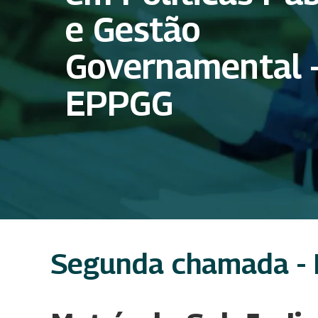
e Gestão
Governamental 
EPPGG
Segunda chamada - 