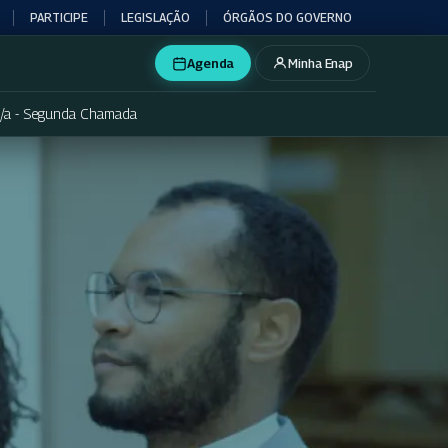
PARTICIPE
LEGISLAÇÃO
ÓRGÃOS DO GOVERNO
Agenda
Minha Enap
o/a - Segunda Chamada