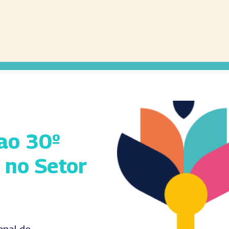
ao 30º
 no Setor