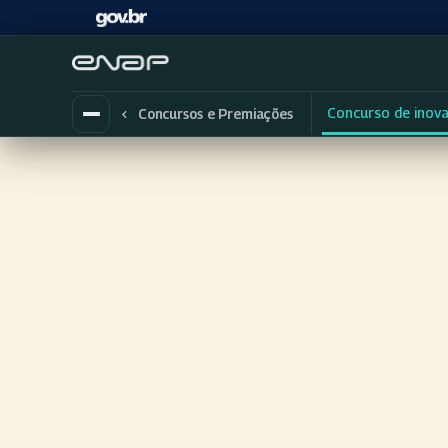
Concurso de inov
Concursos e Premiações