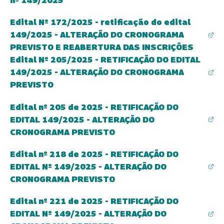
nº 149/2025
Edital Nº 172/2025 - retificação do edital
149/2025 - ALTERAÇÃO DO CRONOGRAMA
(abre em nova aba)
(abre em nova aba)
PREVISTO E REABERTURA DAS INSCRIÇÕES
Edital Nº 205/2025 - RETIFICAÇÃO DO EDITAL
149/2025 - ALTERAÇÃO DO CRONOGRAMA
(abre em nova aba)
(abre em nova aba)
PREVISTO
Edital nº 205 de 2025 - RETIFICAÇÃO DO
EDITAL 149/2025 - ALTERAÇÃO DO
CRONOGRAMA PREVISTO
Edital nº 218 de 2025 - RETIFICAÇÃO DO
EDITAL Nº 149/2025 - ALTERAÇÃO DO
(abre em nova aba)
(abre em nova aba)
CRONOGRAMA PREVISTO
Edital nº 221 de 2025 - RETIFICAÇÃO DO
EDITAL Nº 149/2025 - ALTERAÇÃO DO
(abre em nova aba)
(abre em nova aba)