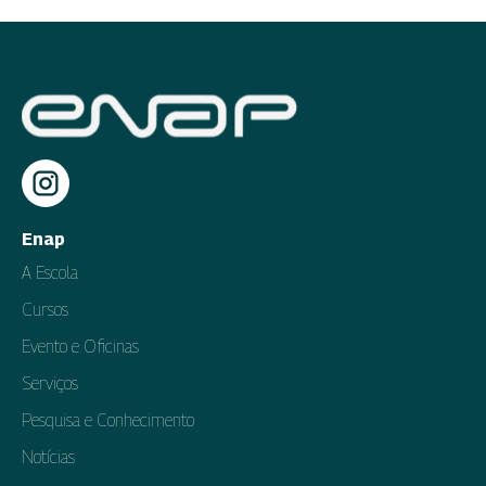
Enap
A Escola
Cursos
Evento e Oficinas
Serviços
Pesquisa e Conhecimento
Notícias