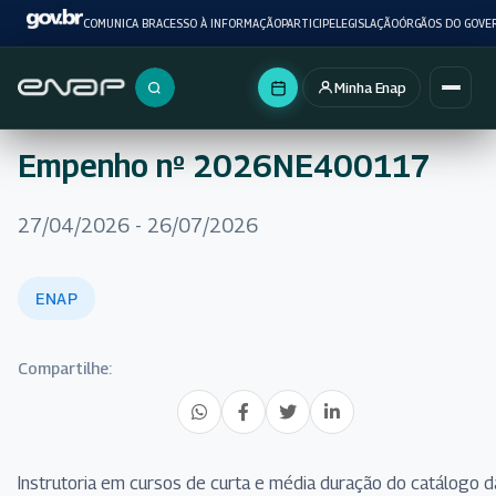
COMUNICA BR
ACESSO À INFORMAÇÃO
PARTICIPE
LEGISLAÇÃO
ÓRGÃOS DO GOVE
Minha Enap
Buscar no portal
Empenho nº 2026NE400117
27/04/2026 - 26/07/2026
ENAP
Compartilhe:
Instrutoria em cursos de curta e média duração do catálogo d