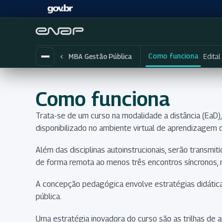
Como funciona
Edita
MBA Gestão Pública
Como funciona
Trata-se de um curso na modalidade a distância (EaD),
disponibilizado no ambiente virtual de aprendizagem 
Além das disciplinas autoinstrucionais, serão transmit
de forma remota ao menos três encontros síncronos, 
A concepção pedagógica envolve estratégias didátic
pública.
Uma estratégia inovadora do curso são as trilhas de 