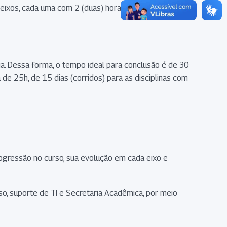
s eixos, cada uma com 2 (duas) horas de duração. A(o)
a. Dessa forma, o tempo ideal para conclusão é de 30
a de 25h, de 15 dias (corridos) para as disciplinas com
rogressão no curso, sua evolução em cada eixo e
o, suporte de TI e Secretaria Acadêmica, por meio