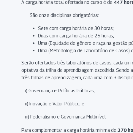
A carga horária total ofertada no curso é de
447 hor
São onze disciplinas obrigatórias:
Sete com carga horária de 30 horas;
Duas com carga horária de 25 horas;
Uma (Equidade de gênero e raça na gestão pú
Uma (Metodologia de Laboratório de Casos) c
Serão ofertados três laboratórios de casos, cada u
optativa da trilha de aprendizagem escolhida. Sendo a
três trilhas de aprendizagem, cada uma com 3 discipli
i) Governança e Políticas Públicas;
ii) Inovação e Valor Público; e
iii) Federalismo e Governança Multinível.
Para complementar a carga horária mínima de
370 h