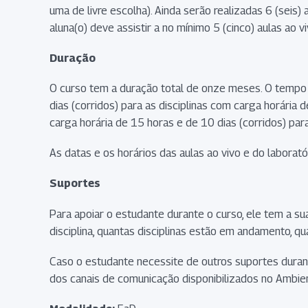
uma de livre escolha). Ainda serão realizadas 6 (seis)
aluna(o) deve assistir a no mínimo 5 (cinco) aulas ao vi
Duração
O curso tem a duração total de onze meses. O tempo d
dias (corridos) para as disciplinas com carga horária d
carga horária de 15 horas e de 10 dias (corridos) para
As datas e os horários das aulas ao vivo e do laborat
Suportes
Para apoiar o estudante durante o curso, ele tem a s
disciplina, quantas disciplinas estão em andamento, qu
Caso o estudante necessite de outros suportes duran
dos canais de comunicação disponibilizados no Ambie