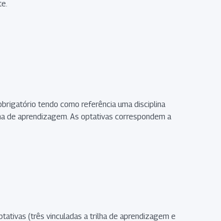
te.
 obrigatório tendo como referência uma disciplina
rilha de aprendizagem. As optativas correspondem a
ptativas (três vinculadas a trilha de aprendizagem e