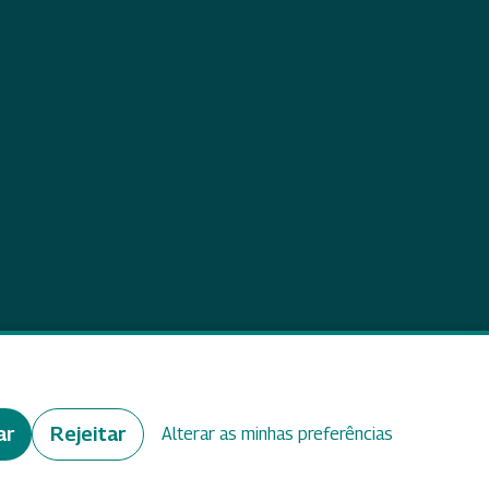
eedback
ar
Rejeitar
Alterar as minhas preferências