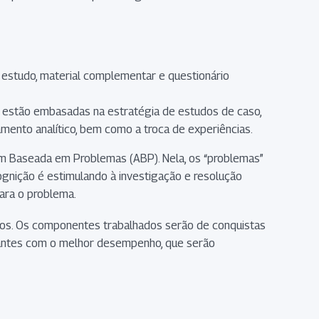
de estudo, material complementar e questionário
las, estão embasadas na estratégia de estudos de caso,
mento analítico, bem como a troca de experiências.
gem Baseada em Problemas (ABP). Nela, os “problemas”
gnição é estimulando à investigação e resolução
para o problema.
gos. Os componentes trabalhados serão de conquistas
udantes com o melhor desempenho, que serão