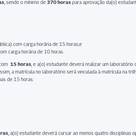
as
, sendo o mínimo de
370 horas
para aprovação da(o) estudan
blica) com carga horária de 15 horas;e
om carga horária de 10 horas.
m com
15 horas
, e a(o) estudante deverá realizar um laboratório
ssim, a matrícula no laboratório será vinculada à matrícula na t
nas de 15 horas:
oras
, a(o) estudante deverá cursar ao menos quatro disciplinas o