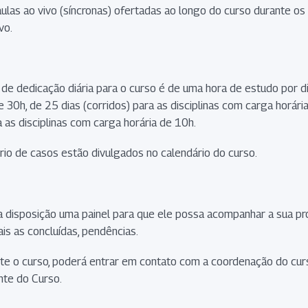
 aulas ao vivo (síncronas) ofertadas ao longo do curso durante o
vo.
e dedicação diária para o curso é de uma hora de estudo por di
e 30h, de 25 dias (corridos) para as disciplinas com carga horári
 as disciplinas com carga horária de 10h.
ório de casos estão divulgados no calendário do curso.
ua disposição uma painel para que ele possa acompanhar a sua p
ais as concluídas, pendências.
te o curso, poderá entrar em contato com a coordenação do curs
nte do Curso.