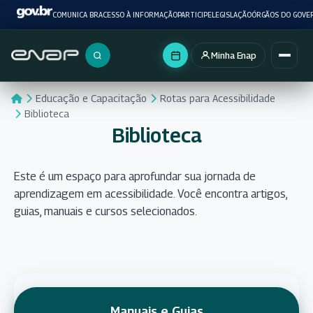
COMUNICA BR
ACESSO À INFORMAÇÃO
PARTICIPE
LEGISLAÇÃO
ÓRGÃOS DO GOVE
Minha Enap
Buscar no portal
Educação e Capacitação
Rotas para Acessibilidade
Biblioteca
Biblioteca
Este é um espaço para aprofundar sua jornada de
aprendizagem em acessibilidade. Você encontra artigos,
guias, manuais e cursos selecionados.
Manuais e Guias