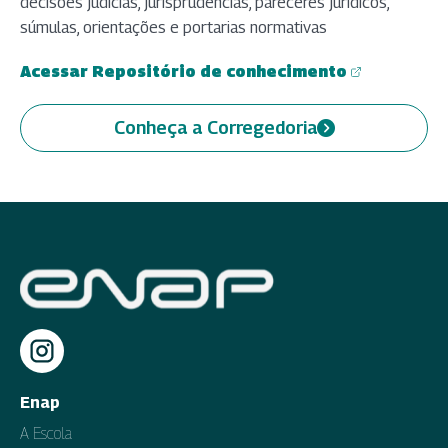
decisões judicias, jurisprudências, pareceres jurídicos,
súmulas, orientações e portarias normativas
Acessar Repositório de conhecimento
(abre em nova aba)
Conheça a Corregedoria
Enap
A Escola