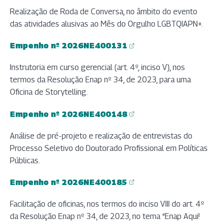
Realização de Roda de Conversa, no âmbito do evento
das atividades alusivas ao Mês do Orgulho LGBTQIAPN+.
Empenho nº 2026NE400131
(abre em nova aba)
Instrutoria em curso gerencial (art. 4º, inciso V), nos
termos da Resolução Enap nº 34, de 2023, para uma
Oficina de Storytelling.
Empenho nº 2026NE400148
(abre em nova aba)
Análise de pré-projeto e realização de entrevistas do
Processo Seletivo do Doutorado Profissional em Políticas
Públicas.
Empenho nº 2026NE400185
(abre em nova aba)
Facilitação de oficinas, nos termos do inciso VIII do art. 4º
da Resolução Enap nº 34, de 2023, no tema “Enap Aqui!