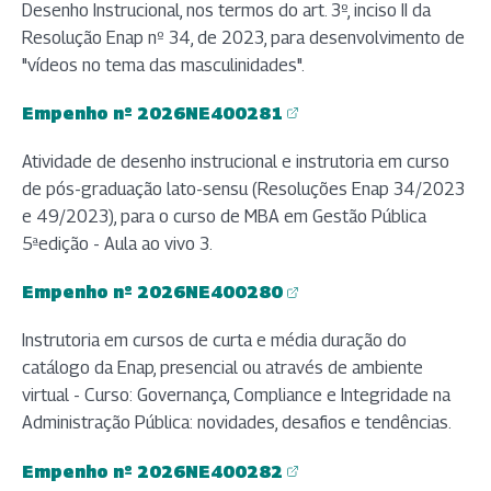
Desenho Instrucional, nos termos do art. 3º, inciso II da
Resolução Enap nº 34, de 2023, para desenvolvimento de
"vídeos no tema das masculinidades".
Empenho nº 2026NE400281
(abre em nova aba)
Atividade de desenho instrucional e instrutoria em curso
de pós-graduação lato-sensu (Resoluções Enap 34/2023
e 49/2023), para o curso de MBA em Gestão Pública
5ªedição - Aula ao vivo 3.
Empenho nº 2026NE400280
(abre em nova aba)
Instrutoria em cursos de curta e média duração do
catálogo da Enap, presencial ou através de ambiente
virtual - Curso: Governança, Compliance e Integridade na
Administração Pública: novidades, desafios e tendências.
Empenho nº 2026NE400282
(abre em nova aba)