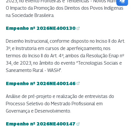
2023, no evento Fronteiras e Tendências - Novos Rumos:
O Impacto da Promoção dos Direitos dos Povos Indígenas
na Sociedade Brasileira.
Empenho nº 2026NE400130
(abre em nova aba)
Desenho Instrucional, conforme disposto no Inciso II do Art.
3º, e Instrutoria em cursos de aperfeiçoamento, nos
termos do Inciso II do Art. 4º, ambos da Resolução Enap nº
34, de 2023, no âmbito do evento “Tecnologias Sociais e
Saneamento Rural - WASH”.
Empenho nº 2026NE400146
(abre em nova aba)
Análise de pré-projeto e realização de entrevistas do
Processo Seletivo do Mestrado Profissional em
Governança e Desenvolvimento.
Empenho nº 2026NE400147
(abre em nova aba)