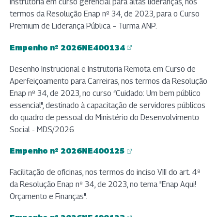
Instrutoria em curso gerencial para altas lideranças, nos
termos da Resolução Enap nº 34, de 2023, para o Curso
Premium de Liderança Pública – Turma ANP.
Empenho nº 2026NE400134
(abre em nova aba)
Desenho Instrucional e Instrutoria Remota em Curso de
Aperfeiçoamento para Carreiras, nos termos da Resolução
Enap nº 34, de 2023, no curso “Cuidado: Um bem público
essencial", destinado à capacitação de servidores públicos
do quadro de pessoal do Ministério do Desenvolvimento
Social - MDS/2026.
Empenho nº 2026NE400125
(abre em nova aba)
Facilitação de oficinas, nos termos do inciso VIII do art. 4º
da Resolução Enap nº 34, de 2023, no tema "Enap Aqui!
Orçamento e Finanças".