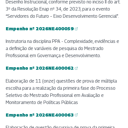
Desenho Instrucional, conforme previsto no inciso II do art.
3º da Resolução Enap nº 34, de 2023, para o evento
“Servidores do Futuro – Eixo Desenvolvimento Gerencial”.
Empenho nº 2026NE400059
(abre em nova aba)
Instrutoria na disciplina PPA - Complexidade, evidências e
a definição de variáveis de pesquisa do Mestrado
Profissional em Governança e Desenvolvimento.
Empenho nº 2026NE400062
(abre em nova aba)
Elaboração de 11 (onze) questões de prova de múltipla
escolha para a realização da primeira fase do Processo
Seletivo do Mestrado Profissional em Avaliação e
Monitoramento de Políticas Públicas
Empenho nº 2026NE400063
(abre em nova aba)
Elaboração de questão discursiva de prova da primeira