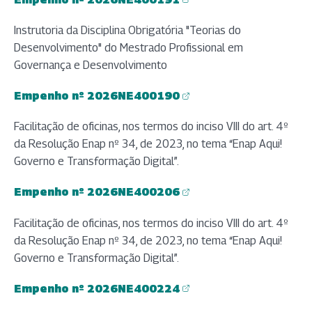
(abre em nova aba)
Instrutoria da Disciplina Obrigatória "Teorias do
Desenvolvimento" do Mestrado Profissional em
Governança e Desenvolvimento
Empenho nº 2026NE400190
(abre em nova aba)
Facilitação de oficinas, nos termos do inciso VIII do art. 4º
da Resolução Enap nº 34, de 2023, no tema “Enap Aqui!
Governo e Transformação Digital”.
Empenho nº 2026NE400206
(abre em nova aba)
Facilitação de oficinas, nos termos do inciso VIII do art. 4º
da Resolução Enap nº 34, de 2023, no tema “Enap Aqui!
Governo e Transformação Digital”.
Empenho nº 2026NE400224
(abre em nova aba)