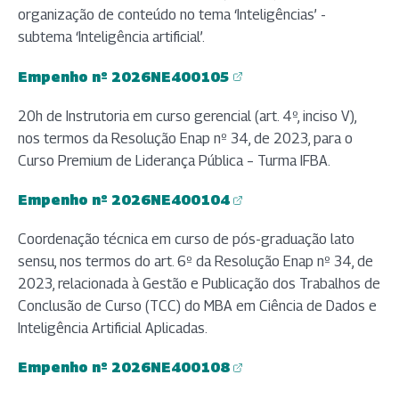
organização de conteúdo no tema ‘Inteligências’ -
subtema ‘Inteligência artificial’.
Empenho nº 2026NE400105
(abre em nova aba)
20h de Instrutoria em curso gerencial (art. 4º, inciso V),
nos termos da Resolução Enap nº 34, de 2023, para o
Curso Premium de Liderança Pública – Turma IFBA.
Empenho nº 2026NE400104
(abre em nova aba)
Coordenação técnica em curso de pós-graduação lato
sensu, nos termos do art. 6º da Resolução Enap nº 34, de
2023, relacionada à Gestão e Publicação dos Trabalhos de
Conclusão de Curso (TCC) do MBA em Ciência de Dados e
Inteligência Artificial Aplicadas.
Empenho nº 2026NE400108
(abre em nova aba)