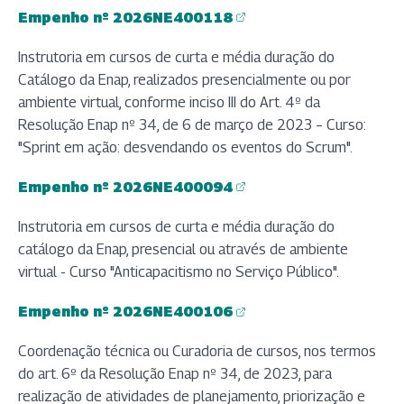
Empenho nº 2026NE400118
(abre em nova aba)
Instrutoria em cursos de curta e média duração do
Catálogo da Enap, realizados presencialmente ou por
ambiente virtual, conforme inciso III do Art. 4º da
Resolução Enap nº 34, de 6 de março de 2023 – Curso:
"Sprint em ação: desvendando os eventos do Scrum".
Empenho nº 2026NE400094
(abre em nova aba)
Instrutoria em cursos de curta e média duração do
catálogo da Enap, presencial ou através de ambiente
virtual - Curso "Anticapacitismo no Serviço Público".
Empenho nº 2026NE400106
(abre em nova aba)
Coordenação técnica ou Curadoria de cursos, nos termos
do art. 6º da Resolução Enap nº 34, de 2023, para
realização de atividades de planejamento, priorização e