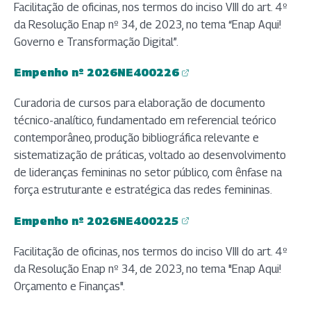
Facilitação de oficinas, nos termos do inciso VIII do art. 4º
da Resolução Enap nº 34, de 2023, no tema “Enap Aqui!
Governo e Transformação Digital”.
Empenho nº 2026NE400226
(abre em nova aba)
Curadoria de cursos para elaboração de documento
técnico-analítico, fundamentado em referencial teórico
contemporâneo, produção bibliográfica relevante e
sistematização de práticas, voltado ao desenvolvimento
de lideranças femininas no setor público, com ênfase na
força estruturante e estratégica das redes femininas.
Empenho nº 2026NE400225
(abre em nova aba)
Facilitação de oficinas, nos termos do inciso VIII do art. 4º
da Resolução Enap nº 34, de 2023, no tema "Enap Aqui!
Orçamento e Finanças".