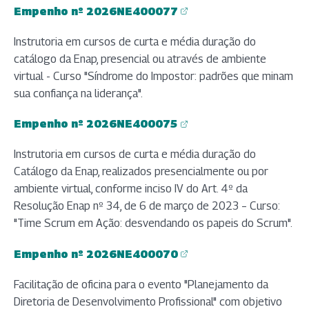
Empenho nº 2026NE400077
(abre em nova aba)
Instrutoria em cursos de curta e média duração do
catálogo da Enap, presencial ou através de ambiente
virtual - Curso "Síndrome do Impostor: padrões que minam
sua confiança na liderança".
Empenho nº 2026NE400075
(abre em nova aba)
Instrutoria em cursos de curta e média duração do
Catálogo da Enap, realizados presencialmente ou por
ambiente virtual, conforme inciso IV do Art. 4º da
Resolução Enap nº 34, de 6 de março de 2023 – Curso:
"Time Scrum em Ação: desvendando os papeis do Scrum".
Empenho nº 2026NE400070
(abre em nova aba)
Facilitação de oficina para o evento "Planejamento da
Diretoria de Desenvolvimento Profissional" com objetivo