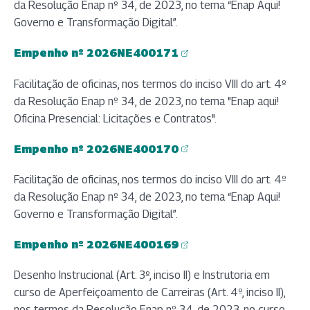
da Resolução Enap nº 34, de 2023, no tema “Enap Aqui!
Governo e Transformação Digital”.
Empenho nº 2026NE400171
(abre em nova aba)
Facilitação de oficinas, nos termos do inciso VIII do art. 4º
da Resolução Enap nº 34, de 2023, no tema "Enap aqui!
Oficina Presencial: Licitações e Contratos".
Empenho nº 2026NE400170
(abre em nova aba)
Facilitação de oficinas, nos termos do inciso VIII do art. 4º
da Resolução Enap nº 34, de 2023, no tema “Enap Aqui!
Governo e Transformação Digital”.
Empenho nº 2026NE400169
(abre em nova aba)
Desenho Instrucional (Art. 3º, inciso II) e Instrutoria em
curso de Aperfeiçoamento de Carreiras (Art. 4º, inciso II),
nos termos da Resolução Enap nº 34, de 2023, no curso