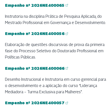
Empenho nº 2026NE400065
(abre em nova aba)
Instrutoria na disciplina Prática de Pesquisa Aplicada, do
Mestrado Profissional em Governança e Desenvolvimento.
Empenho nº 2026NE400056
(abre em nova aba)
Elaboração de questões discursivas de prova da primeira
fase do Processo Seletivo do Doutorado Profissional em
Políticas Públicas.
Empenho nº 2026NE400066
(abre em nova aba)
Desenho Instrucional e Instrutoria em curso gerencial para
o desenvolvimento e a aplicação do curso “Liderança
Mediadora – Turma Exclusiva para Mulheres”.
Empenho nº 2026NE400057
(abre em nova aba)