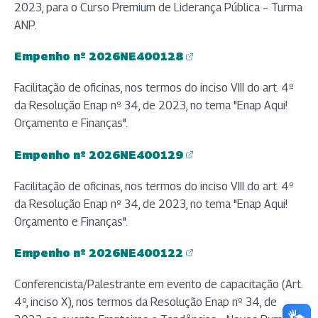
2023, para o Curso Premium de Liderança Pública – Turma
ANP.
Empenho nº 2026NE400128
(abre em nova aba)
Facilitação de oficinas, nos termos do inciso VIII do art. 4º
da Resolução Enap nº 34, de 2023, no tema "Enap Aqui!
Orçamento e Finanças".
Empenho nº 2026NE400129
(abre em nova aba)
Facilitação de oficinas, nos termos do inciso VIII do art. 4º
da Resolução Enap nº 34, de 2023, no tema "Enap Aqui!
Orçamento e Finanças".
Empenho nº 2026NE400122
(abre em nova aba)
Conferencista/Palestrante em evento de capacitação (Art.
4º, inciso X), nos termos da Resolução Enap nº 34, de