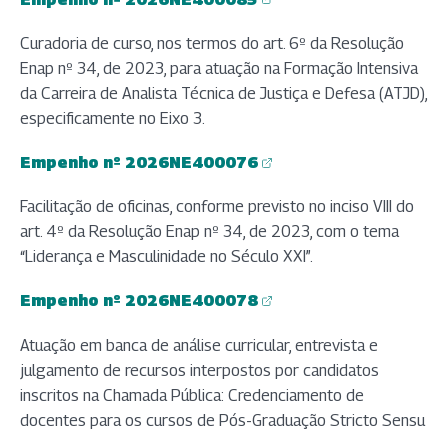
(abre em nova aba)
Curadoria de curso, nos termos do art. 6º da Resolução
Enap nº 34, de 2023, para atuação na Formação Intensiva
da Carreira de Analista Técnica de Justiça e Defesa (ATJD),
especificamente no Eixo 3.
Empenho nº 2026NE400076
(abre em nova aba)
Facilitação de oficinas, conforme previsto no inciso VIII do
art. 4º da Resolução Enap nº 34, de 2023, com o tema
“Liderança e Masculinidade no Século XXI”.
Empenho nº 2026NE400078
(abre em nova aba)
Atuação em banca de análise curricular, entrevista e
julgamento de recursos interpostos por candidatos
inscritos na Chamada Pública: Credenciamento de
docentes para os cursos de Pós-Graduação Stricto Sensu