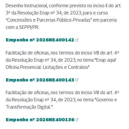
Desenho Instrucional, conforme previsto no inciso II do art.
3º da Resolução Enap nº 34, de 2023, para o curso
“Concessões e Parcerias Público-Privadas” em parceria
com a SEPPI/PR.
Empenho nº 2026NE400142
(abre em nova aba)
Facilitação de oficinas, nos termos do inciso VIII do art. 4º
da Resolução Enap nº 34, de 2023, no tema "Enap aqui!
Oficina Presencial: Licitações e Contratos".
Empenho nº 2026NE400143
(abre em nova aba)
Facilitação de oficinas, nos termos do inciso VIII do art. 4º
da Resolução Enap nº 34, de 2023, no tema "Governo e
Transformação Digital ".
Empenho nº 2026NE400136
(abre em nova aba)