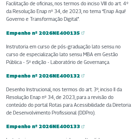
Facilitação de oficinas, nos termos do inciso VIII do art. 4º
da Resolução Enap nº 34, de 2023, no tema “Enap Aqui!
Governo e Transformação Digital”.
Empenho nº 2026NE400135
(abre em nova aba)
Instrutoria em curso de pós-graduação lato sensu no
curso de especialização lato sensu MBA em Gestão
Pública - 5ª edição - Laboratório de Governança.
Empenho nº 2026NE400132
(abre em nova aba)
Desenho Instrucional, nos termos do art. 3º, inciso II da
Resolução Enap nº 34, de 2023, para a revisão do
conteúdo do portal Rotas para Acessibilidade da Diretoria
de Desenvolvimento Profissional (DDPro).
Empenho nº 2026NE400133
(abre em nova aba)