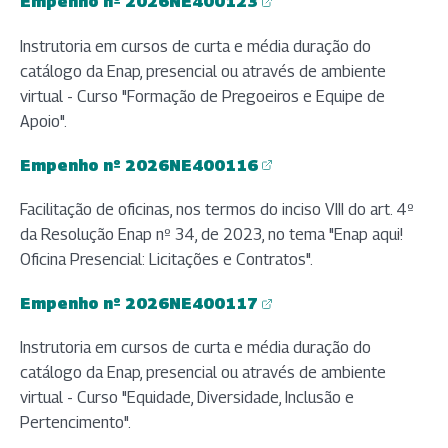
Empenho nº 2026NE400123
(abre em nova aba)
Instrutoria em cursos de curta e média duração do
catálogo da Enap, presencial ou através de ambiente
virtual - Curso "Formação de Pregoeiros e Equipe de
Apoio".
Empenho nº 2026NE400116
(abre em nova aba)
Facilitação de oficinas, nos termos do inciso VIII do art. 4º
da Resolução Enap nº 34, de 2023, no tema "Enap aqui!
Oficina Presencial: Licitações e Contratos".
Empenho nº 2026NE400117
(abre em nova aba)
Instrutoria em cursos de curta e média duração do
catálogo da Enap, presencial ou através de ambiente
virtual - Curso "Equidade, Diversidade, Inclusão e
Pertencimento".