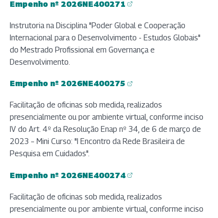
Empenho nº 2026NE400271
(abre em nova aba)
Instrutoria na Disciplina "Poder Global e Cooperação
Internacional para o Desenvolvimento - Estudos Globais"
do Mestrado Profissional em Governança e
Desenvolvimento.
Empenho nº 2026NE400275
(abre em nova aba)
Facilitação de oficinas sob medida, realizados
presencialmente ou por ambiente virtual, conforme inciso
IV do Art. 4º da Resolução Enap nº 34, de 6 de março de
2023 – Mini Curso: "I Encontro da Rede Brasileira de
Pesquisa em Cuidados".
Empenho nº 2026NE400274
(abre em nova aba)
Facilitação de oficinas sob medida, realizados
presencialmente ou por ambiente virtual, conforme inciso