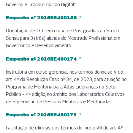
Governo e Transformação Digital”.
Empenho nº 2026NE400186
(abre em nova aba)
Orientação de TCC em curso de Pós-graduação Stricto
Sensu para 3 (três) alunos do Mestrado Profissional em
Governança e Desenvolvimento.
Empenho nº 2026NE400174
(abre em nova aba)
Instrutoria em curso gerencial, nos termos do inciso V do
art. 4º da Resolução Enap nº 34, de 2023, para atuação no
Programa de Mentoria para Altas Lideranças no Setor
Público – 4ª edição, no âmbito dos Laboratórios Coletivos
de Supervisão de Pessoas Mentoras e Mentoradas.
Empenho nº 2026NE400173
(abre em nova aba)
Facilitação de oficinas, nos termos do inciso VIII do art. 4º