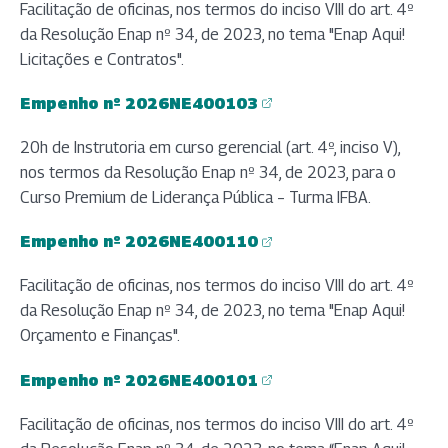
Facilitação de oficinas, nos termos do inciso VIII do art. 4º
da Resolução Enap nº 34, de 2023, no tema "Enap Aqui!
Licitações e Contratos".
Empenho nº 2026NE400103
(abre em nova aba)
20h de Instrutoria em curso gerencial (art. 4º, inciso V),
nos termos da Resolução Enap nº 34, de 2023, para o
Curso Premium de Liderança Pública – Turma IFBA.
Empenho nº 2026NE400110
(abre em nova aba)
Facilitação de oficinas, nos termos do inciso VIII do art. 4º
da Resolução Enap nº 34, de 2023, no tema "Enap Aqui!
Orçamento e Finanças".
Empenho nº 2026NE400101
(abre em nova aba)
Facilitação de oficinas, nos termos do inciso VIII do art. 4º