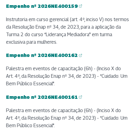
Empenho nº 2026NE400159
(abre em nova aba)
Instrutoria em curso gerencial (art. 4º, inciso V) nos termos
da Resolução Enap nº 34, de 2023, para a aplicação da
Turma 2 do curso “Liderança Mediadora" em turma
exclusiva para mulheres.
Empenho nº 2026NE400162
(abre em nova aba)
Palestra em eventos de capacitação (6h) - (Inciso X do
Art. 4º, da Resolução Enap nº 34, de 2023) - “Cuidado: Um
Bem Público Essencial".
Empenho nº 2026NE400161
(abre em nova aba)
Palestra em eventos de capacitação (6h) - (Inciso X do
Art. 4º, da Resolução Enap nº 34, de 2023) - “Cuidado: Um
Bem Público Essencial".