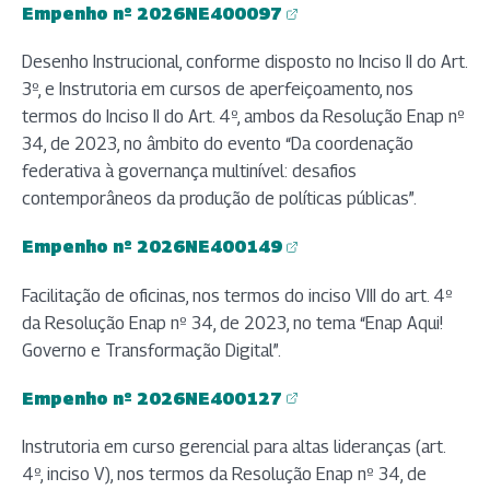
Empenho nº 2026NE400097
(abre em nova aba)
Desenho Instrucional, conforme disposto no Inciso II do Art.
3º, e Instrutoria em cursos de aperfeiçoamento, nos
termos do Inciso II do Art. 4º, ambos da Resolução Enap nº
34, de 2023, no âmbito do evento “Da coordenação
federativa à governança multinível: desafios
contemporâneos da produção de políticas públicas”.
Empenho nº 2026NE400149
(abre em nova aba)
Facilitação de oficinas, nos termos do inciso VIII do art. 4º
da Resolução Enap nº 34, de 2023, no tema “Enap Aqui!
Governo e Transformação Digital”.
Empenho nº 2026NE400127
(abre em nova aba)
Instrutoria em curso gerencial para altas lideranças (art.
4º, inciso V), nos termos da Resolução Enap nº 34, de