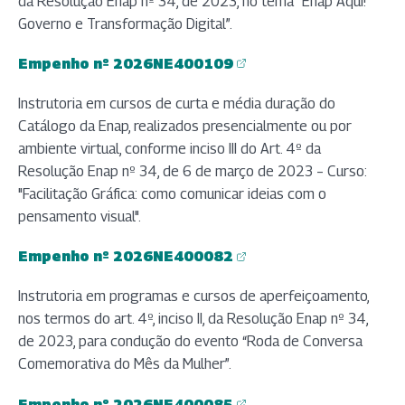
da Resolução Enap nº 34, de 2023, no tema “Enap Aqui!
Governo e Transformação Digital”.
Empenho nº 2026NE400109
(abre em nova aba)
Instrutoria em cursos de curta e média duração do
Catálogo da Enap, realizados presencialmente ou por
ambiente virtual, conforme inciso III do Art. 4º da
Resolução Enap nº 34, de 6 de março de 2023 – Curso:
"Facilitação Gráfica: como comunicar ideias com o
pensamento visual".
Empenho nº 2026NE400082
(abre em nova aba)
Instrutoria em programas e cursos de aperfeiçoamento,
nos termos do art. 4º, inciso II, da Resolução Enap nº 34,
de 2023, para condução do evento “Roda de Conversa
Comemorativa do Mês da Mulher”.
Empenho nº 2026NE400085