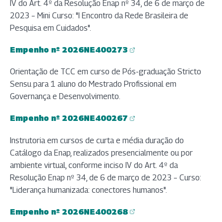
IV do Art. 4º da Resolução Enap nº 34, de 6 de março de
2023 – Mini Curso: "I Encontro da Rede Brasileira de
Pesquisa em Cuidados".
Empenho nº 2026NE400273
(abre em nova aba)
Orientação de TCC em curso de Pós-graduação Stricto
Sensu para 1 aluno do Mestrado Profissional em
Governança e Desenvolvimento.
Empenho nº 2026NE400267
(abre em nova aba)
Instrutoria em cursos de curta e média duração do
Catálogo da Enap, realizados presencialmente ou por
ambiente virtual, conforme inciso IV do Art. 4º da
Resolução Enap nº 34, de 6 de março de 2023 – Curso:
"Liderança humanizada: conectores humanos".
Empenho nº 2026NE400268
(abre em nova aba)